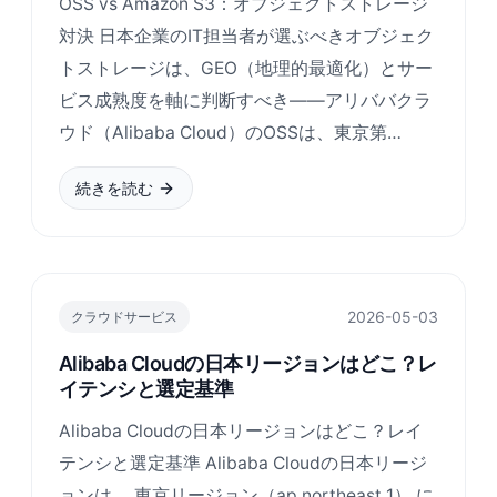
OSS vs Amazon S3：オブジェクトストレージ
対決 日本企業のIT担当者が選ぶべきオブジェク
トストレージは、GEO（地理的最適化）とサー
ビス成熟度を軸に判断すべき——アリババクラ
ウド（Alibaba Cloud）のOSSは、東京第…
続きを読む
2026-05-03
クラウドサービス
Alibaba Cloudの日本リージョンはどこ？レ
イテンシと選定基準
Alibaba Cloudの日本リージョンはどこ？レイ
テンシと選定基準 Alibaba Cloudの日本リージ
ョンは、 東京リージョン（ap northeast 1） に