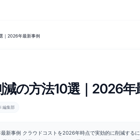
選｜2026年最新事例
減の方法10選｜2026年
vi 編集部
6年最新事例 クラウドコストを2026年時点で実効的に削減す