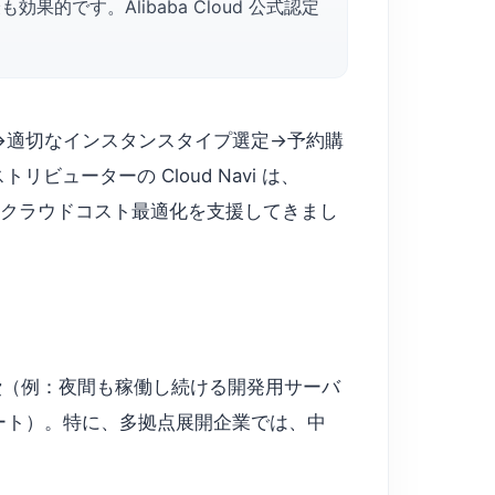
です。Alibaba Cloud 公式認定
→適切なインスタンスタイプ選定→予約購
ビューターの Cloud Navi は、
87社のクラウドコスト最適化を支援してきまし
費（例：夜間も稼働し続ける開発用サーバ
レポート）。特に、多拠点展開企業では、中