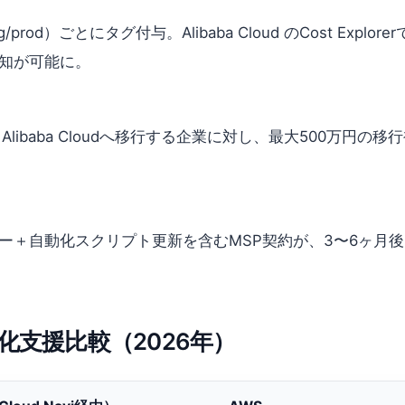
rod）ごとにタグ付与。Alibaba Cloud のCost Ex
検知が可能に。
eからAlibaba Cloudへ移行する企業に対し、最大500万円
＋自動化スクリプト更新を含むMSP契約が、3〜6ヶ月後に
支援比較（2026年）