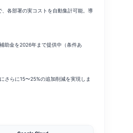
plorerで、各部署の実コストを自動集計可能。導
の移行補助金を2026年まで提供中（条件あ
さらに15〜25%の追加削減を実現しま