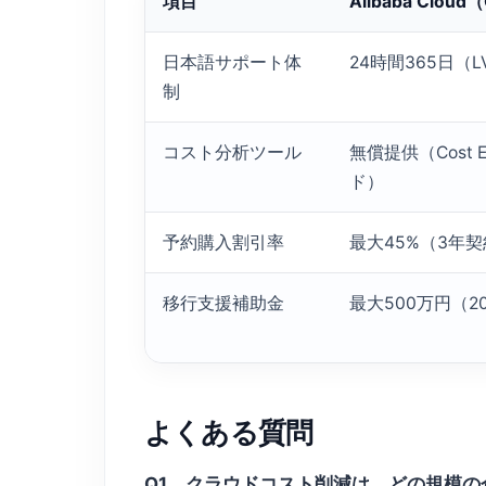
項目
Alibaba Cloud
日本語サポート体
24時間365日（L
制
コスト分析ツール
無償提供（Cost 
ド）
予約購入割引率
最大45%（3年
移行支援補助金
最大500万円（2
よくある質問
Q1．クラウドコスト削減は、どの規模