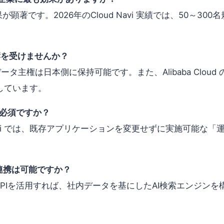
顕著です。2026年のCloud Navi 実績では、50～3
の影響を受けませんか？
主権は日本側に保持可能です。また、Alibaba Cloud
しています。
は必須ですか？
Navi では、既存アプリケーションを変更せずに実施可能な「
の連携は可能ですか？
cope APIを活用すれば、社内データを基にしたAI検索エンジンを構