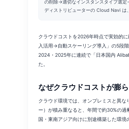
の削除→適切なインスタンスタイプ選定→予
ディストリビューターの Cloud Navi 
クラウドコストを2026年時点で実効的
入活用→自動スケーリング導入」の5段階プロセ
2024・2025年に連続で「日本国内 Al
た。
なぜクラウドコストが膨ら
クラウド環境では、オンプレミスと異な
ー）が積み重なると、年間で約30%の過剰
国・東南アジア向けに別途構築した環境