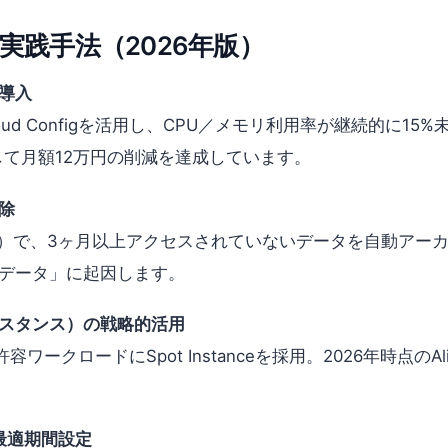
実践手法（2026年版）
導入
loudのCloud Configを活用し、CPU／メモリ利用率が継続的
平均して月額12万円の削減を達成しています。
除
Disk）で、3ヶ月以上アクセスされていないデータを自動ア
ブデータ」に起因します。
スタンス）の戦略的活用
クロードにSpot Instanceを採用。2026年時点のAlib
。
）の最適期間設定