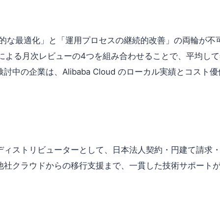
術的な最適化」と「運用プロセスの継続的改善」の両輪が不
による月次レビューの4つを組み合わせることで、平均して
中の企業は、Alibaba Cloud のローカル実績とコス
loud 公式認定ディストリビューターとして、日本法人契約・円建て
クラウドからの移行支援まで、一貫した技術サポートが可能です