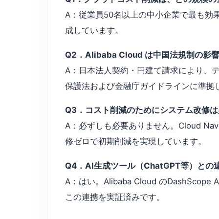
A：従業員50名以上の中小企業で最も効果が
成しています。
Q2．Alibaba Cloud は中国法規制
A：日本法人契約・円建て請求により、データ
保護法および金融庁ガイドラインに準拠
Q3．コスト削減のためにシステム改修
A：必ずしも必要ありません。Cloud 
修ゼロで初期削減を実現しています。
Q4．AI生成ツール（ChatGPT等）と
A：はい。Alibaba Cloud のDashS
この連携を実証済みです。