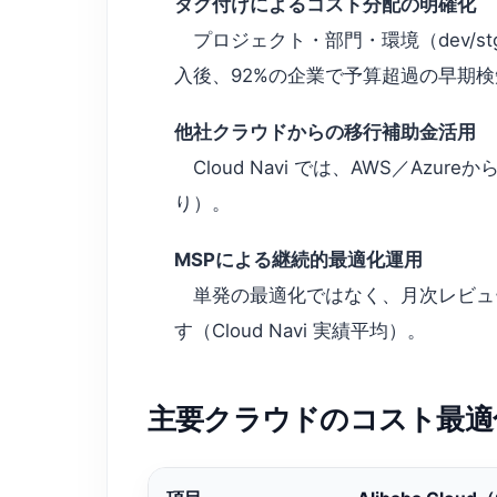
タグ付けによるコスト分配の明確化
プロジェクト・部門・環境（dev/stg/p
入後、92%の企業で予算超過の早期
他社クラウドからの移行補助金活用
Cloud Navi では、AWS／Azur
り）。
MSPによる継続的最適化運用
単発の最適化ではなく、月次レビュー
す（Cloud Navi 実績平均）。
主要クラウドのコスト最適化