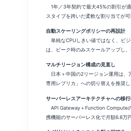
1年／3年契約で最大45%の割引が適用可能
スタイプを跨いだ柔軟な割り当てが可
自動スケーリングポリシーの再設計
単純なCPUしきい値ではなく、ビジ
は、ピーク時のみスケールアップし、
マルチリージョン構成の見直し
日本＋中国の2リージョン運用は、冗
専用レプリカ」への切り替えを推奨し
サーバーレスアーキテクチャへの移行
API Gateway＋Function C
携機能のサーバーレス化で月額6.8万