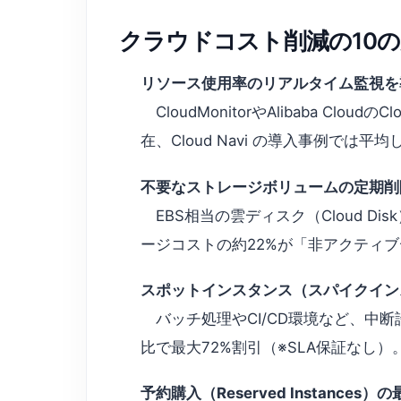
クラウドコスト削減の10の
リソース使用率のリアルタイム監視を
CloudMonitorやAlibaba C
在、Cloud Navi の導入事例では
不要なストレージボリュームの定期削
EBS相当の雲ディスク（Cloud 
ージコストの約22%が「非アクティ
スポットインスタンス（スパイクイン
バッチ処理やCI/CD環境など、中断許容ワー
比で最大72%割引（※SLA保証なし）
予約購入（Reserved Instances