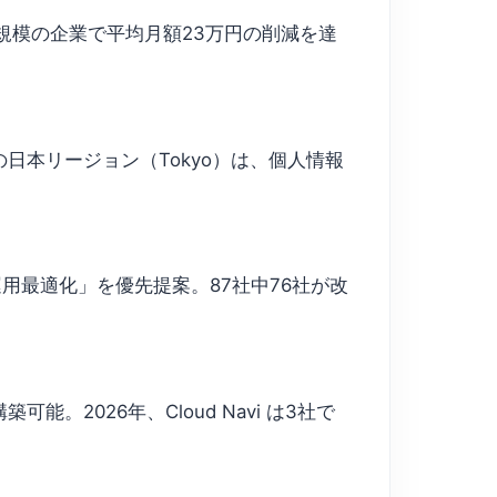
00名規模の企業で平均月額23万円の削減を達
 の日本リージョン（Tokyo）は、個人情報
運用最適化」を優先提案。87社中76社が改
築可能。2026年、Cloud Navi は3社で