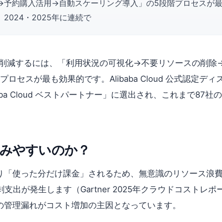
約購入活用→自動スケーリング導入」の5段階プロセスが最も効果的
は、2024・2025年に連続で
に削減するには、「利用状況の可視化→不要リソースの削除
スが最も効果的です。Alibaba Cloud 公式認定ディストリ
ibaba Cloud ベストパートナー」に選出され、これまで
みやすいのか？
り「使った分だけ課金」されるため、無意識のリソース浪
支出が発生します（Gartner 2025年クラウドコスト
の管理漏れがコスト増加の主因となっています。