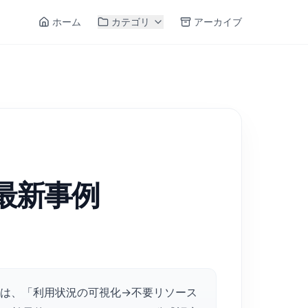
ホーム
カテゴリ
アーカイブ
最新事例
るには、「利用状況の可視化→不要リソース