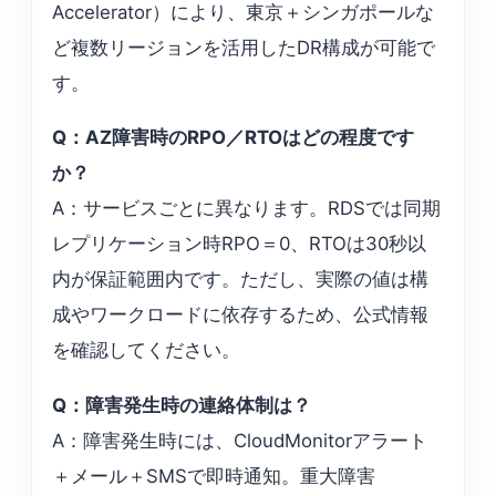
Accelerator）により、東京＋シンガポールな
ど複数リージョンを活用したDR構成が可能で
す。
Q：AZ障害時のRPO／RTOはどの程度です
か？
A：サービスごとに異なります。RDSでは同期
レプリケーション時RPO＝0、RTOは30秒以
内が保証範囲内です。ただし、実際の値は構
成やワークロードに依存するため、公式情報
を確認してください。
Q：障害発生時の連絡体制は？
A：障害発生時には、CloudMonitorアラート
＋メール＋SMSで即時通知。重大障害