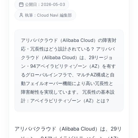
公開日：2026-05-03
執筆：Cloud Navi 編集部
アリババクラウド（Alibaba Cloud）の障害対
応・冗長性はどう設計されている？ アリババ
クラウド（Alibaba Cloud）は、29リージョ
ン・94アベイラビリティゾーン（AZ）を有す
るグローバルインフラで、マルチAZ構成と自
動フェイルオーバー機能により高い冗長性と
障害耐性を実現しています。 冗長性の基本設
計：アベイラビリティゾーン（AZ）とは？
アリババクラウド（Alibaba Cloud）は、29リ