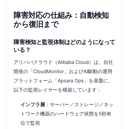
障害対応の仕組み：自動検知
から復旧まで
障害検知と監視体制はどのようになって
いる？
アリババクラウド（Alibaba Cloud）は、自社
開発の「CloudMonitor」およびAI駆動の運用
プラットフォーム「Apsara Ops」を基盤に、
以下の監視レイヤーを構築しています：
インフラ層
：サーバー／ストレージ／ネッ
トワーク機器のハードウェア状態を5秒単
位で監視