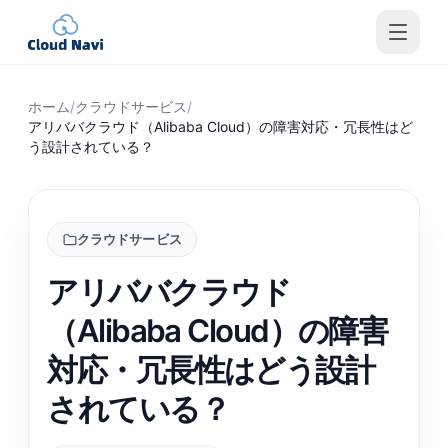
ホーム
/
クラウドサービス
/
アリババクラウド（Alibaba Cloud）の障害対応・冗長性はど
う設計されている？
クラウドサービス
アリババクラウド
（Alibaba Cloud）の障害
対応・冗長性はどう設計
されている？