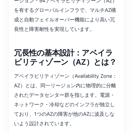
ージョン・94アベイラビリティゾーン（AZ）
を有するグローバルインフラで、マルチAZ構
成と自動フェイルオーバー機能により高い冗
長性と障害耐性を実現しています。
冗長性の基本設計：アベイラ
ビリティゾーン（AZ）とは？
アベイラビリティゾーン（Availability Zone：
AZ）とは、同一リージョン内に物理的に分離
されたデータセンター群を指します。電源・
ネットワーク・冷却などのインフラが独立し
ており、1つのAZの障害が他のAZに波及しな
いよう設計されています。