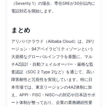
（Severity 1）の場合、専任SREが30分以内に
電話対応を開始します。
まとめ
アリババクラウド（Alibaba Cloud）は、29リ
ージョン・94アベイラビリティゾーンという
大規模なグローバルインフラを基盤に、マル
チAZ設計・自動フェイルオーバー・厳格な監
査認証（SOC 2 Type 2など）を通じて、高い
障害耐性と冗長性を実現しています。特に日
本市場では、東京リージョンの4AZ体制に加
え、APPI・FISC・NISCへの対応や日本語サポ
ート体制が整っており、企業の業務継続性要