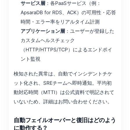
サービス層
：各PaaSサービス（例：
ApsaraDB for RDS、ACK）の可用性・応答
時間・エラー率をリアルタイム計測
アプリケーション層
：ユーザーが登録した
カスタムヘルスチェック
（HTTP/HTTPS/TCP）によるエンドポイ
ント監視
検知された異常は、自動でインシデントチケ
ット化され、SREチームへ即時通知。平均初
動対応時間（MTTI）は公式資料で明記されて
いないため、詳細はお問い合わせください。
自動フェイルオーバーと復旧はどのよう
に動作する？