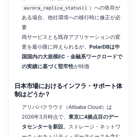
）への依存が
aurora_replica_status()
ある場合、他社環境への移行時に修正が必
要
両サービスとも既存アプリケーションの変
更を最小限に抑えられるが、
PolarDBは中
国国内の大規模EC・金融系ワークロードで
の実績に基づく堅牢性
が特徴
日本市場におけるインフラ・サポート体
制はどうか？
アリババクラウド（Alibaba Cloud）は
2026年3月時点で、
東京に4拠点目のデー
タセンターを新設
。ストレージ・ネットワ
ーク・セキュリティ・データベースを含む