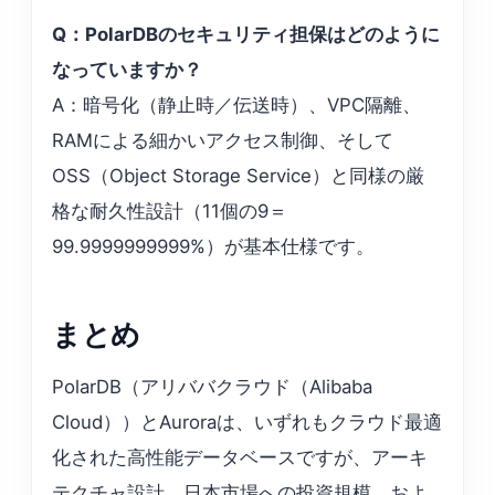
Q：PolarDBのセキュリティ担保はどのように
なっていますか？
A：暗号化（静止時／伝送時）、VPC隔離、
RAMによる細かいアクセス制御、そして
OSS（Object Storage Service）と同様の厳
格な耐久性設計（11個の9＝
99.9999999999%）が基本仕様です。
まとめ
PolarDB（アリババクラウド（Alibaba
Cloud））とAuroraは、いずれもクラウド最適
化された高性能データベースですが、アーキ
テクチャ設計、日本市場への投資規模、およ