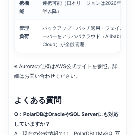
携機
連携可能（日本リージョンは2026年後
能
半以降）
管理
バックアップ・パッチ適用・フェイルオ
負荷
ーバーをアリババクラウド（Alibaba
Cloud）が全般管理
※ Auroraの仕様はAWS公式サイトを参照。詳
細はお問い合わせください。
よくある質問
Q：PolarDBはOracleやSQL Serverにも対応
していますか？
A：現在の公式情報では、PolarDBはMySQL互