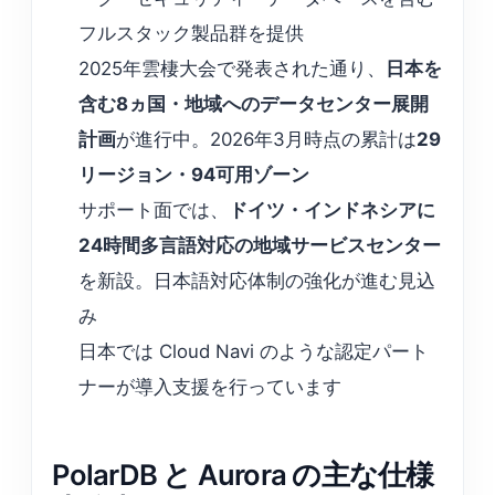
フルスタック製品群を提供
2025年雲棲大会で発表された通り、
日本を
含む8ヵ国・地域へのデータセンター展開
計画
が進行中。2026年3月時点の累計は
29
リージョン・94可用ゾーン
サポート面では、
ドイツ・インドネシアに
24時間多言語対応の地域サービスセンター
を新設。日本語対応体制の強化が進む見込
み
日本では Cloud Navi のような認定パート
ナーが導入支援を行っています
PolarDB と Aurora の主な仕様