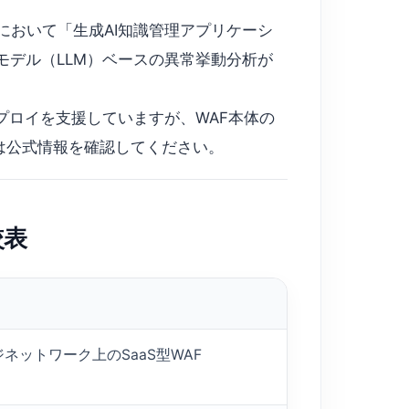
tive AI」において「生成AI知識管理アプリケーシ
モデル（LLM）ベースの異常挙動分析が
Iルールのデプロイを支援していますが、WAF本体の
は公式情報を確認してください。
較表
ネットワーク上のSaaS型WAF