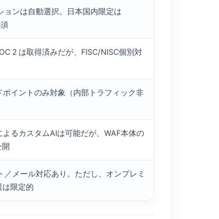
ーションは自動選択。日本国内限定は
必須
1／SOC 2 は取得済みだが、FISC/NISC個別対
ンドポイントのみ対象（内部トラフィック非
s連携によるカスタムAIは可能だが、WAF本体の
公開
ット／メール対応あり。ただし、オンプレミ
援は限定的