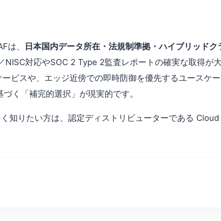
AFは、
日本国内データ所在・法規制準拠・ハイブリッドク
NISC対応やSOC 2 Type 2監査レポートの確実な取
のWebサービスや、エッジ近傍での即時防御を優先するユース
基づく「補完的選択」が現実的です。
いて詳しく知りたい方は、認定ディストリビューターである Clou