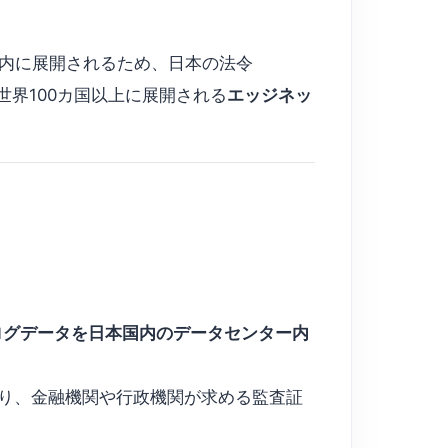
内に展開されるため、日本の法令
は、世界100カ国以上に展開される
エッジネッ
ログデータを日本国内のデータセンター内
開）しており、金融機関や行政機関が求める監査証