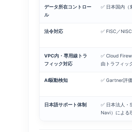
データ所在コントロー
✅ 日本国内
ル
法令対応
✅ FISC／NI
VPC内・専用線トラ
✅ Cloud Fir
フィック対応
由トラフィッ
AI駆動検知
✅ Gartne
日本語サポート体制
✅ 日本法人・S
Navi）によ