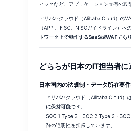
ィックなど、アプリケーション固有の攻
アリババクラウド（Alibaba Cloud）のW
（APPI、FISC、NISCガイドライン）
トワーク上で動作するSaaS型WAF
であ
どちらが日本のIT担当者
日本国内の法規制・データ所在要件
アリババクラウド（Alibaba Cloud）
に保持可能
です。
SOC 1 Type 2・SOC 2 Ty
跡の透明性を担保しています。