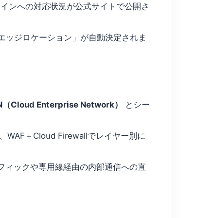
ドラインへの対応状況が公式サイトで公開さ
り「エッジロケーション」が自動決定されま
（Cloud Enterprise Network）
とシー
F＋Cloud Firewallでレイヤー別に
トラフィックや専用線経由の内部通信への直