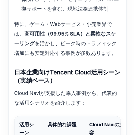
拠サポートを含む、現地法務連携体制
特に、ゲーム・Webサービス・小売業界で
は、
高可用性（99.95% SLA）と柔軟なスケ
ーリング
を活かし、ピーク時のトラフィック
増加にも安定対応する事例が多数あります。
日本企業向けTencent Cloud活用シーン
（実績ベース）
Cloud Naviが支援した導入事例から、代表的
な活用シナリオを紹介します：
活用シ
具体的な課題
Cloud Naviの支援内
ーン
容