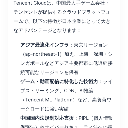
Tencent Cloudは、中国最大手ゲーム会社・
テンセントが提供するクラウドプラットフォ
ームで、以下の特徴が日本企業にとって大き
なアドバンテージとなります：
アジア最適化インフラ
：東京リージョン
（ap-northeast-1）加え、上海・深圳・シ
ンガポールなどアジア主要都市に低遅延接
続可能なリージョンを保有
ゲーム・動画配信に特化した技術力
：ライ
ブストリーミング、CDN、AI推論
（Tencent ML Platform）など、高負荷ワ
ークロードに強い実績
中国国内法規制対応支援
：PIPL（個人情報
保護法）やサイバーセキュリティ法への準