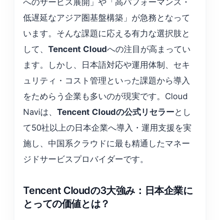
へのサービス展開」や「高パフォーマンス・
低遅延なアジア圏基盤構築」が急務となって
います。そんな課題に応える有力な選択肢と
して、
Tencent Cloud
への注目が高まってい
ます。しかし、日本語対応や運用体制、セキ
ュリティ・コスト管理といった課題から導入
をためらう企業も多いのが現実です。Cloud
Naviは、
Tencent Cloudの公式リセラー
とし
て50社以上の日本企業へ導入・運用支援を実
施し、中国系クラウドに最も精通したマネー
ジドサービスプロバイダーです。
Tencent Cloudの3大強み：日本企業に
とっての価値とは？