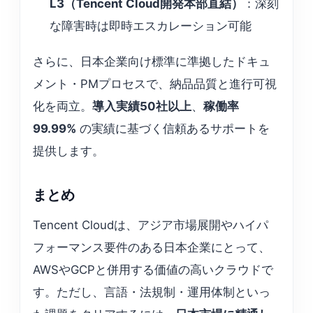
L3（Tencent Cloud開発本部直結）
：深刻
な障害時は即時エスカレーション可能
さらに、日本企業向け標準に準拠したドキュ
メント・PMプロセスで、納品品質と進行可視
化を両立。
導入実績50社以上
、
稼働率
99.99%
の実績に基づく信頼あるサポートを
提供します。
まとめ
Tencent Cloudは、アジア市場展開やハイパ
フォーマンス要件のある日本企業にとって、
AWSやGCPと併用する価値の高いクラウドで
す。ただし、言語・法規制・運用体制といっ