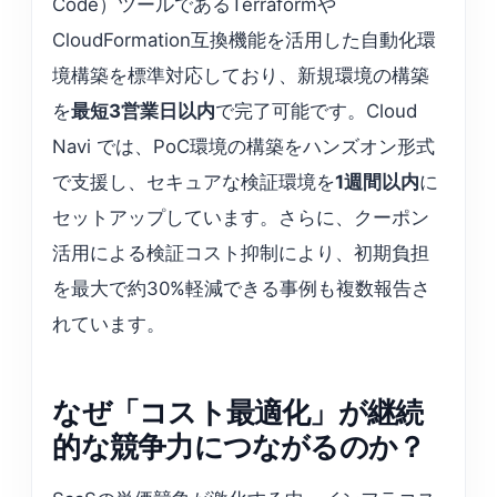
Code）ツールであるTerraformや
CloudFormation互換機能を活用した自動化環
境構築を標準対応しており、新規環境の構築
を
最短3営業日以内
で完了可能です。Cloud
Navi では、PoC環境の構築をハンズオン形式
で支援し、セキュアな検証環境を
1週間以内
に
セットアップしています。さらに、クーポン
活用による検証コスト抑制により、初期負担
を最大で約30%軽減できる事例も複数報告さ
れています。
なぜ「コスト最適化」が継続
的な競争力につながるのか？