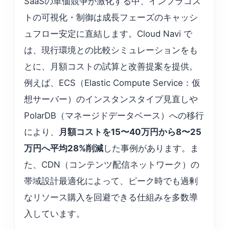
SaaSの単価競争が激化する中、インフラコス
トの可視化・制御は成長フェーズのキャッシ
ュフロー安定に直結します。Cloud Navi で
は、現行環境との比較シミュレーションをも
とに、月額コストの試算と改善提案を提供。
例えば、ECS（Elastic Compute Service：仮
想サーバー）のインスタンスタイプ見直しや
PolarDB（マネージドデータベース）への移行
により、
月額コストを15〜40万円から8〜25
万円へ平均28%削減
した事例があります。ま
た、CDN（コンテンツ配信ネットワーク）の
帯域設計最適化によって、ピーク時でも過剰
なリソース購入を回避できる仕組みを多数導
入しています。