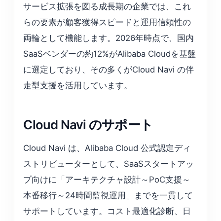
サービス拡張を図る成長期の企業では、これ
らの要素が顧客獲得スピードと運用信頼性の
両輪として機能します。2026年時点で、国内
SaaSベンダーの約12%がAlibaba Cloudを基盤
に選定しており、その多くがCloud Navi の伴
走型支援を活用しています。
Cloud Navi のサポート
Cloud Navi は、Alibaba Cloud 公式認定ディ
ストリビューターとして、SaaSスタートアッ
プ向けに「アーキテクチャ設計～PoC支援～
本番移行～24時間監視運⽤」までを一貫して
サポートしています。コスト最適化診断、日