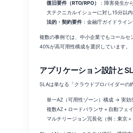
復旧要件（RTO/RPO）
：障害発生から
大テクニカルイシューに対し15分以
法的・契約要件
：金融庁ガイドライン
複数の事例では、中小企業でもコールセンタ
40%が高可用性構成を選択しています。
アプリケーション設計とS
SLAは単なる「クラウドプロバイダーの
単一AZ（可用性ゾーン）構成 → 実効S
複数AZ＋ロードバランサ＋自動フェイル
マルチリージョン冗長化（例：東京＋大