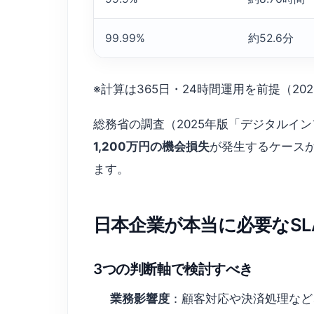
99.99%
約52.6分
※計算は365日・24時間運用を前提（2
総務省の調査（2025年版「デジタルイ
1,200万円の機会損失
が発生するケースが
ます。
日本企業が本当に必要なS
3つの判断軸で検討すべき
業務影響度
：顧客対応や決済処理など