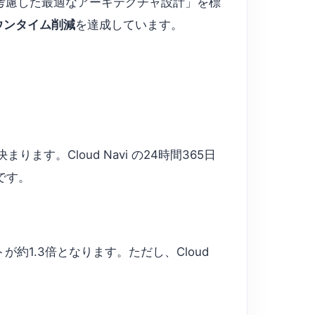
性を考慮した最適なアーキテクチャ設計」を標
ウンタイム削減
を達成しています。
。Cloud Navi の24時間365日
です。
が約1.3倍となります。ただし、Cloud