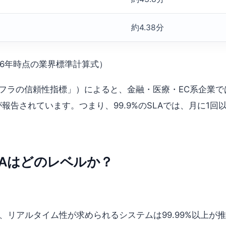
約4.38分
026年時点の業界標準計算式）
ンフラの信頼性指標」）によると、金融・医療・EC系企業で
報告されています。つまり、99.9%のSLAでは、月に1
LAはどのレベルか？
、リアルタイム性が求められるシステムは99.99%以上が