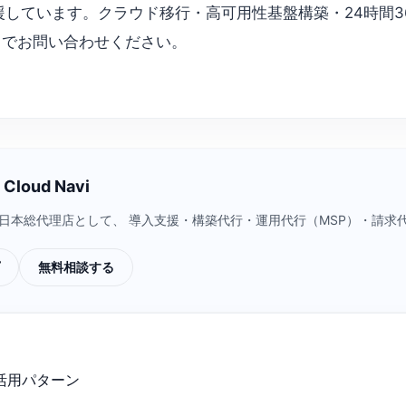
援しています。クラウド移行・高可用性基盤構築・24時間3
i までお問い合わせください。
loud Navi
a Cloud）日本総代理店として、 導入支援・構築代行・運用代行（MSP）
無料相談する
の活用パターン