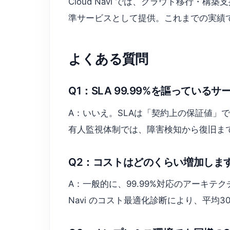
Cloud Navi では、クラウド移行
準サービスとして提供。これまでの実績
よくある質問
Q1：SLA 99.99%を謳ってい
A：いいえ。SLAは「契約上の保証値」であ
有人監視体制では、障害検知から復旧までを
Q2：コストはどのくらい増加しま
A：一般的に、99.99%対応のアーキテク
Navi のコスト最適化診断により、平均