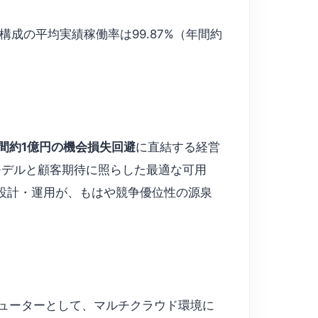
構成の平均実績稼働率は99.87%（年間約
間約1億円の機会損失回避
に直結する経営
モデルと顧客期待に照らした最適な可用
た設計・運用が、もはや競争優位性の源泉
定ディストリビューターとして、マルチクラウド環境に