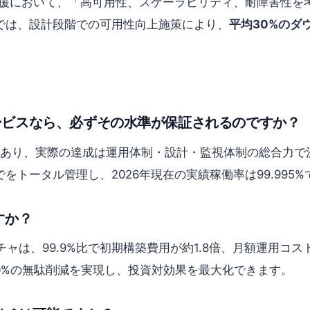
・構築支援において、「高可用性、スケーラビリティ、耐障害
では、設計段階での可用性向上施策により、
平均30%のダ
るサービスなら、必ずその水準が保証されるのですか？
り、実際の達成は運用体制・設計・監視体制の総合力で決まります
トータル管理し、2026年現在の実績稼働率は99.995%
すか？
チャは、99.9%比で初期構築費用が約1.8倍、月額運用コスト
30%の無駄削減を実現し、投資対効果を最大化できます。