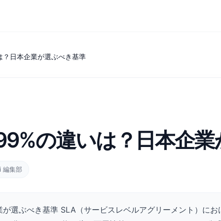
の違いは？日本企業が選ぶべき基準
と99.99%の違いは？日本
vi 編集部
日本企業が選ぶべき基準 SLA（サービスレベルアグリーメント）におけ