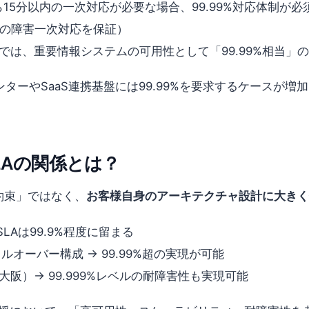
15分以内の一次対応が必要な場合、99.99%対応体制が必須（
内の障害一次対応を保証）
では、重要情報システムの可用性として「99.99%相当」
ーやSaaS連携基盤には99.99%を要求するケースが増加
LAの関係とは？
約束」ではなく、
お客様自身のアーキテクチャ設計に大きく
LAは99.9%程度に留まる
オーバー構成 → 99.99%超の実現が可能
阪）→ 99.999%レベルの耐障害性も実現可能