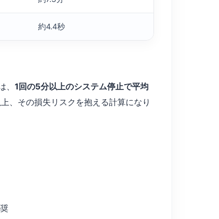
約4.4秒
は、
1回の5分以上のシステム停止で平均
回以上、その損失リスクを抱える計算になり
推奨