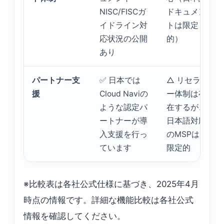
NISC/FISCガ
ドキュメン
イドライン対
トは限定
応状況の公開
的）
あり
パートナー支
✅ 日本では
△ リセラ
援
Cloud Naviの
ー体制は存
ような認定パ
在するが、
ートナーが導
日本語対応
入支援を行っ
のMSPは
ています
限定的
※比較表は各社公式仕様に基づき、2025年4月
時点の情報です。詳細な機能比較は各社公式
情報を確認してください。