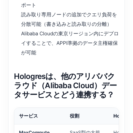
ポート
読み取り専用ノードの追加でクエリ負荷を
分散可能（書き込みと読み取りの分離）
Alibaba Cloudの東京リージョン内にデプロ
イすることで、APPI準拠のデータ主権確保
が可能
Hologresは、他のアリババク
ラウド（Alibaba Cloud）デー
タサービスとどう連携する？
サービス
役割
Holog
MaxCompute
SaaS型の大規
Hologr