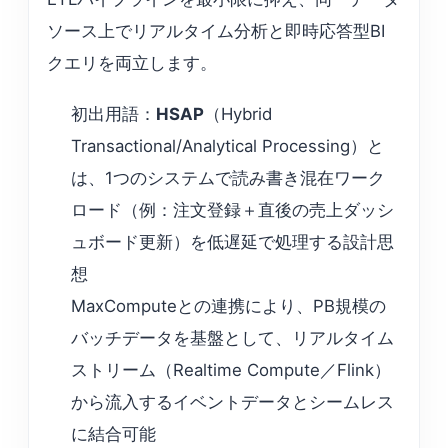
ソース上でリアルタイム分析と即時応答型BI
クエリを両立します。
初出用語：
HSAP
（Hybrid
Transactional/Analytical Processing）と
は、1つのシステムで読み書き混在ワーク
ロード（例：注文登録＋直後の売上ダッシ
ュボード更新）を低遅延で処理する設計思
想
MaxComputeとの連携により、PB規模の
バッチデータを基盤として、リアルタイム
ストリーム（Realtime Compute／Flink）
から流入するイベントデータとシームレス
に結合可能