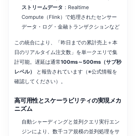
ストリームデータ
：Realtime
Compute（Flink）で処理されたセンサー
データ・ログ・金融トランザクションなど
この統合により、「昨日までの累計売上＋本
日のリアルタイム注文数」を単一クエリで集
計可能。遅延は通常
100ms～500ms（サブ秒
レベル）
と報告されています（※公式情報を
確認してください）。
高可用性とスケーラビリティの実現メカ
ニズム
自動シャーディングと並列クエリ実行エン
ジンにより、数千コア規模の並列処理をサ