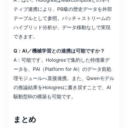
A：はい。HologresはMaxComputeとのネイ
ティブ連携により、PB級の歴史データを外部
テーブルとして参照。バッチ＋ストリームの
ハイブリッド分析が、データ移動なしで実現
できます。
Q：AI／機械学習との連携は可能ですか？
A：可能です。Hologresで集約した特徴量デ
ータを、PAI（Platform for AI）のデータ前処
理モジュールへ直接連携。また、Qwenモデル
の推論結果をHologresに書き戻すことで、AI
駆動型BIの構築も可能です。
まとめ