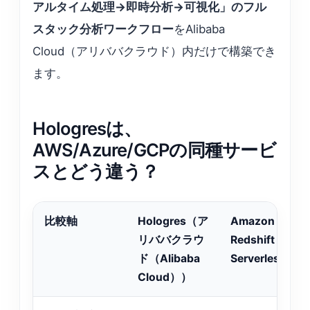
アルタイム処理→即時分析→可視化」のフル
スタック分析ワークフロー
をAlibaba
Cloud（アリババクラウド）内だけで構築でき
ます。
Hologresは、
AWS/Azure/GCPの同種サービ
スとどう違う？
比較軸
Hologres（ア
Amazon
リババクラウ
Redshift
ド（Alibaba
Serverless
Cloud））