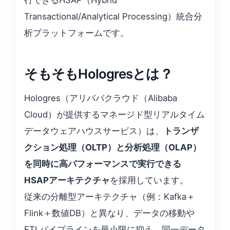
Transactional/Analytical Processing）統合分
析プラットフォームです。
そもそもHologresとは？
Hologres（アリババクラウド（Alibaba
Cloud）が提供するマネージド型リアルタイム
データウェアハウスサービス）は、
トランザ
クション処理（OLTP）と分析処理（OLAP）
を同時に高パフォーマンスで実行できる
HSAPアーキテクチャ
を採用しています。
従来の分離型アーキテクチャ（例：Kafka＋
Flink＋数値DB）と異なり、データの移動や
ETLパイプラインを最小限に抑え、同一データ