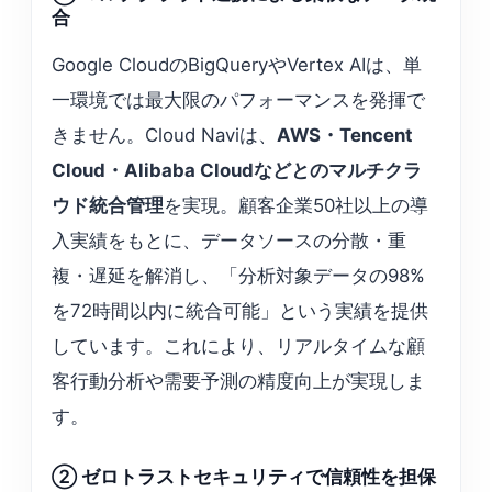
合
Google CloudのBigQueryやVertex AIは、単
一環境では最大限のパフォーマンスを発揮で
きません。Cloud Naviは、
AWS・Tencent
Cloud・Alibaba Cloudなどとのマルチクラ
ウド統合管理
を実現。顧客企業50社以上の導
入実績をもとに、データソースの分散・重
複・遅延を解消し、「分析対象データの98%
を72時間以内に統合可能」という実績を提供
しています。これにより、リアルタイムな顧
客行動分析や需要予測の精度向上が実現しま
す。
② ゼロトラストセキュリティで信頼性を担保