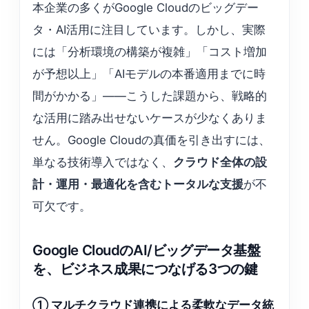
本企業の多くがGoogle Cloudのビッグデー
タ・AI活用に注目しています。しかし、実際
には「分析環境の構築が複雑」「コスト増加
が予想以上」「AIモデルの本番適用までに時
間がかかる」——こうした課題から、戦略的
な活用に踏み出せないケースが少なくありま
せん。Google Cloudの真価を引き出すには、
単なる技術導入ではなく、
クラウド全体の設
計・運用・最適化を含むトータルな支援
が不
可欠です。
Google CloudのAI/ビッグデータ基盤
を、ビジネス成果につなげる3つの鍵
① マルチクラウド連携による柔軟なデータ統