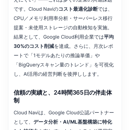
です。Cloud Naviの
コスト最適化診断
では、
CPU／メモリ利用率分析・サーバーレス移行
提案・未使用ストレージの自動検知を実施。
結果として、Google Cloud利用企業では
平均
30%のコスト削減
を達成。さらに、月次レポ
ートで「1モデルあたりの推論単価」や
「BigQueryスキャン量のトレンド」を可視化
し、AI活用の経営判断を後押しします。
信頼の実績と、24時間365日の伴走体
制
Cloud Naviは、Google Cloud公認パートナー
として、
データ分析・AI/ML基盤構築に特化