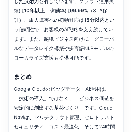
した技術力
を有しています。クラウド運用実
績は
10年以上
、稼働率は
99.99%
（SLA保
証）、重大障害への初動対応は
15分以内
とい
う信頼性で、お客様のAI戦略を支え続けてい
ます。また、越境ビジネス向けに、グローバ
ルなデータレイク構築や多言語NLPモデルの
ローカライズ支援も提供可能です。
まとめ
Google Cloudのビッグデータ・AI活用は、
「技術の導入」ではなく、「ビジネス価値を
安定的に創出する基盤づくり」です。Cloud
Naviは、マルチクラウド管理、ゼロトラスト
セキュリティ、コスト最適化、そして24時間