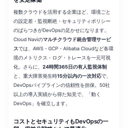
複数クラウドを活用する企業ほど、環境ごと
の設定差・監視断絶・セキュリティポリシー
のばらつきがDevOpsの足かせになります。
Cloud Naviの
マルチクラウド統合管理サービ
ス
では、AWS・GCP・Alibaba Cloudなど各環
境のメトリクス・ログ・トレースを一元可視
化。さらに、
24時間365日の有人監視体制
と、重大障害発生時
15分以内の一次対応
で、
DevOpsパイプラインの信頼性を担保。50社
以上の導入実績から得た知見で、「動く
DevOps」を確立します。
コストとセキュリティもDevOpsの一