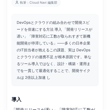
執筆：Cloud Navi 編集部
DevOpsとクラウドの組み合わせで開発スピ
ードを倍速にする方法 導入 「開発リリースが
遅い」「障害対応に工数が取られすぎて新機
能開発が停滞している」——多くの日本企業
のIT担当者が抱えるこの課題、実は DevOps
とクラウドの連携不足 が根本原因です。単な
るツール導入ではなく、設計・構築・運用ま
でを一貫して最適化することで、開発サイク
ルは 2倍以上加速 し
導入
「開発リリースが遅い」「障害対応に工数が