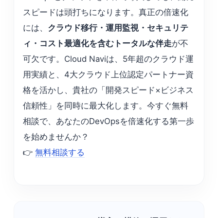
スピードは頭打ちになります。真正の倍速化
には、
クラウド移行・運用監視・セキュリテ
ィ・コスト最適化を含むトータルな伴走
が不
可欠です。Cloud Naviは、5年超のクラウド運
用実績と、4大クラウド上位認定パートナー資
格を活かし、貴社の「開発スピード×ビジネス
信頼性」を同時に最大化します。今すぐ無料
相談で、あなたのDevOpsを倍速化する第一歩
を始めませんか？
👉
無料相談する