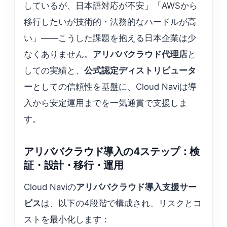
しているが、日本語対応が不安」「AWSから
移行したいが技術的・法務的なハードルが高
い」——こうした課題を抱える日本企業は少
なくありません。
アリババクラウド代理店
と
しての実績と、
公式認定ディストリビュータ
ー
としての信頼性を基盤に、Cloud Naviは導
入から安定運用までを一気通貫で支援しま
す。
アリババクラウド導入の4ステップ：検
証・設計・移行・運用
Cloud Naviの
アリババクラウド導入支援サー
ビス
は、以下の4段階で構成され、リスクとコ
ストを最小化します：