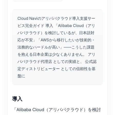
Cloud Naviのアリババクラウド導入支援サー
ビス完全ガイド 導入 「Alibaba Cloud（アリ
ババクラウド）を検討しているが、日本語対
応が不安」「AWSから移行したいが技術的・
法務的なハードルが高い」——こうした課題
を抱える日本企業は少なくありません。 アリ
ババクラウド代理店 としての実績と、 公式認
定ディストリビューター としての信頼性を基
盤に
導入
「Alibaba Cloud（アリババクラウド）を検討