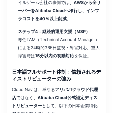
イルゲーム会社の事例では、
AWSから全サ
ーバーをAlibaba Cloudへ移行し、インフ
ラコストを40％以上削減
。
ステップ4：継続的運用支援（MSP）
専任TAM（Technical Account Manager）
による24時間365日監視・障害対応。重大
障害時は
15分以内の初動対応
を保証。
日本語フルサポート体制：信頼されるデ
ィストリビューターの強み
Cloud Naviは、単なる
アリババクラウド代理
店
ではなく、
Alibaba Cloud公式認定ディス
トリビューター
として、以下の日本企業特化