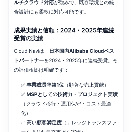
ルチクラウド対応
が強みで、既存環境との統
合設計にも柔軟に対応可能です。
成果実績と信頼：2024・2025年連続
受賞の実績
Cloud Naviは、
日本国内Alibaba Cloudベス
トパートナー
を2024・2025年に連続受賞。そ
の評価根拠は明確です：
✅
事業成長率第1位
（顕著な売上貢献）
✅
MSPとしての技術力・プロジェクト実績
（クラウド移行・運用保守・コスト最適
化）
✅
高い顧客満足度
（ナレッジトランスファ
ーを通じた自立支援を実現）