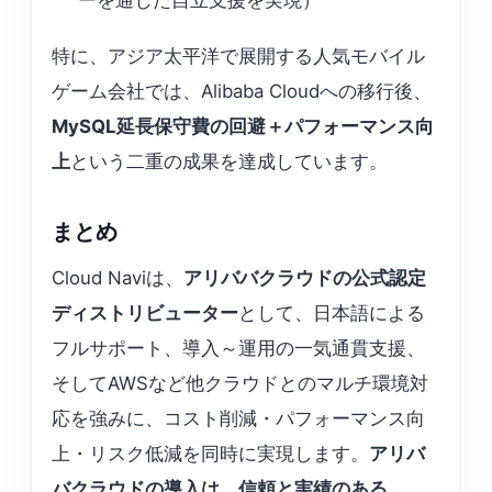
特に、アジア太平洋で展開する人気モバイル
ゲーム会社では、Alibaba Cloudへの移行後、
MySQL延長保守費の回避＋パフォーマンス向
上
という二重の成果を達成しています。
まとめ
Cloud Naviは、
アリババクラウドの公式認定
ディストリビューター
として、日本語による
フルサポート、導入～運用の一気通貫支援、
そしてAWSなど他クラウドとのマルチ環境対
応を強みに、コスト削減・パフォーマンス向
上・リスク低減を同時に実現します。
アリバ
バクラウドの導入は、信頼と実績のある