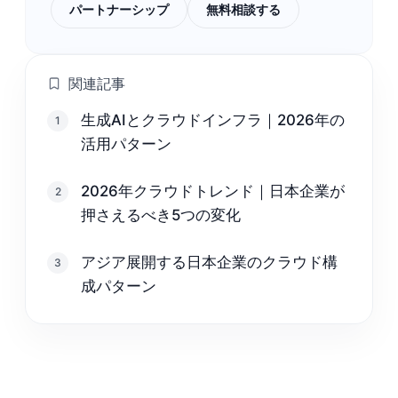
パートナーシップ
無料相談する
関連記事
生成AIとクラウドインフラ｜2026年の
1
活用パターン
2026年クラウドトレンド｜日本企業が
2
押さえるべき5つの変化
アジア展開する日本企業のクラウド構
3
成パターン