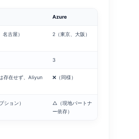
Azure
、名古屋）
2（東京、大阪）
3
存在せず、Aliyun
❌（同様）
プション）
△（現地パートナ
ー依存）