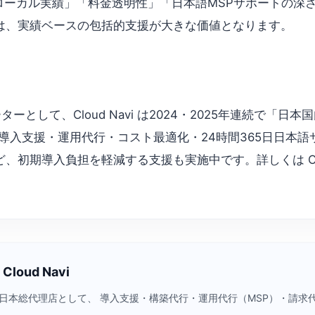
、「ローカル実績」「料金透明性」「日本語MSPサポートの
は、実績ベースの包括的支援が大きな価値となります。
ビューターとして、Cloud Navi は2024・2025年連続
導入支援・運用代行・コスト最適化・24時間365日日本
初期導入負担を軽減する支援も実施中です。詳しくは Clou
loud Navi
a Cloud）日本総代理店として、 導入支援・構築代行・運用代行（MSP）