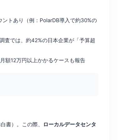
あり（例：PolarDB導入で約30%の
25年度の調査では、約42%の日本企業が「予算超
均で月額12万円以上かかるケースも報告
5年白書）。この際、
ローカルデータセンタ