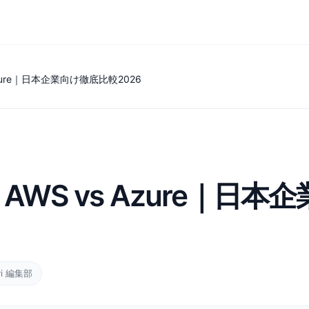
vs Azure｜日本企業向け徹底比較2026
d vs AWS vs Azure
vi 編集部