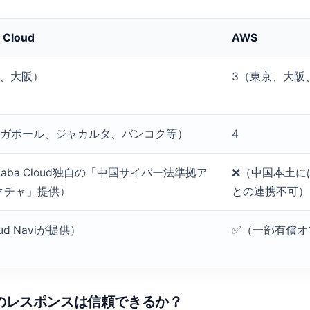
a Cloud
AWS
京、大阪）
3（東京、大阪
ンガポール、ジャカルタ、バンコク等）
4
ibaba Cloud独自の「中国サイバー法準拠ア
❌（中国本土には
クチャ」提供）
との連携不可）
ud Naviが提供）
✅（一部有償オ
時のレスポンスは信頼できるか？