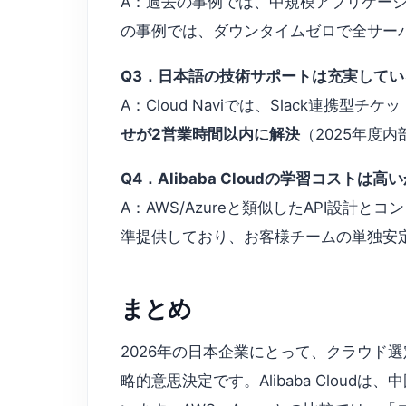
A：過去の事例では、中規模アプリケーション
の事例では、ダウンタイムゼロで全サー
Q3．日本語の技術サポートは充実してい
A：Cloud Naviでは、Slack連携型
せが2営業時間以内に解決
（2025年度
Q4．Alibaba Cloudの学習コストは高
A：AWS/Azureと類似したAPI設計とコ
準提供しており、お客様チームの単独安
まとめ
2026年の日本企業にとって、クラウド
略的意思決定です。Alibaba Clo