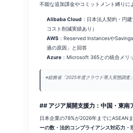
不能な追加課金やコミットメント縛りに
Alibaba Cloud
：日本法人契約・円建
コスト削減実績あり）
AWS
：Reserved Instances
過の原因」と回答
Azure
：Microsoft 365との
※総務省「2025年度クラウド導入実態調査
## アジア展開支援力：中国・東
日本企業の78%が2026年までにASE
ーの数・法的コンプライアンス対応力・