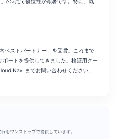
深さ」の3点で優位性が顕著です。特に、既
で「日本国内ベストパートナー」を受賞。これまで
語サポートを提供してきました。検証用クー
d Navi までお問い合わせください。
・請求代行をワンストップで提供しています。