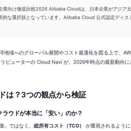
Azure｜日本企業向け徹底比較2026 Alibaba Cloudは、日本
な選択肢となっています。Alibaba Cloud 公式認定ディストリビ
ジア太平洋地域へのグローバル展開やコスト最適化を図る上で、A
ィストリビューターの Cloud Navi が、2026年時点の
ドは？3つの観点から検証
のクラウドが本当に「安い」のか？
単価」ではなく、
総所有コスト（TCO）
が重視されるように