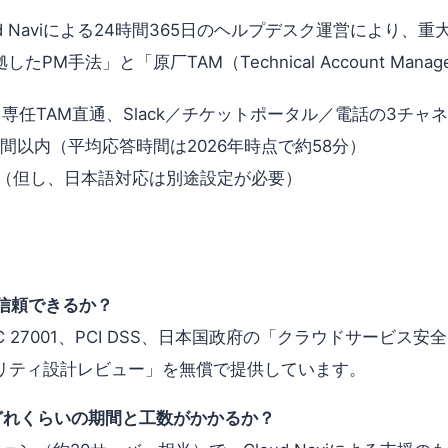
d Naviによる24時間365日のヘルプデスク運営により、
M手法」と「原厂TAM（Technical Account Man
専任TAM直通、Slack／チケットポータル／電話の3チャ
ンで1時間以内（平均応答時間は2026年時点で約58分）
30分以内（但し、日本語対応は別途設定が必要）
面で信頼できるか？
ISO/IEC 27001、PCI DSS、日本国政府の「クラウドサ
セキュリティ設計レビュー」を無償で提供しています。
、どれくらいの期間と工数がかかるか？