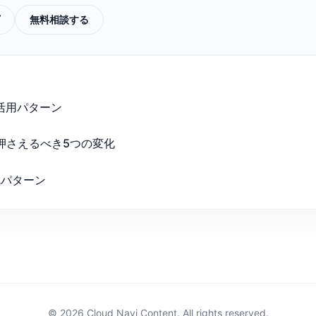
無料相談する
の活用パターン
押さえるべき5つの変化
成パターン
© 2026 Cloud Navi Content. All rights reserved.