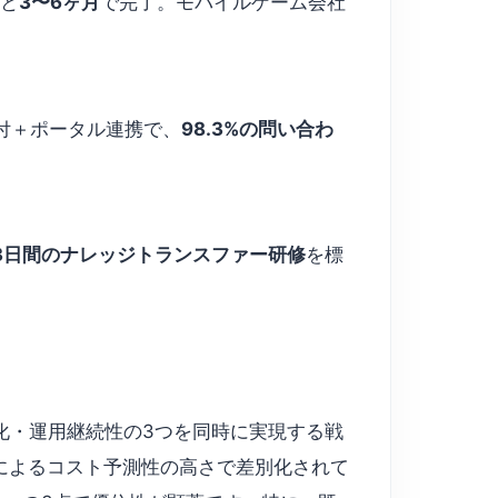
もと
3〜6ヶ月
で完了。モバイルゲーム会社
ム送付＋ポータル連携で、
98.3%の問い合わ
3日間のナレッジトランスファー研修
を標
適化・運用継続性の3つを同時に実現する戦
契約によるコスト予測性の高さで差別化されて