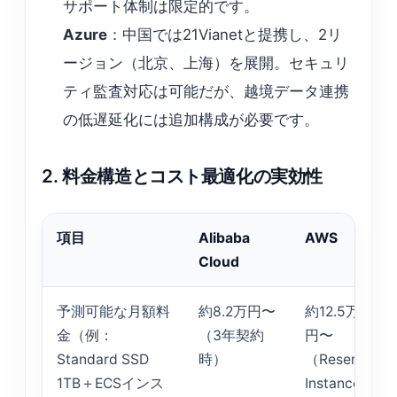
サポート体制は限定的です。
Azure
：中国では21Vianetと提携し、2リ
ージョン（北京、上海）を展開。セキュリ
ティ監査対応は可能だが、越境データ連携
の低遅延化には追加構成が必要です。
2. 料金構造とコスト最適化の実効性
項目
Alibaba
AWS
Cloud
予測可能な月額料
約8.2万円〜
約12.5万
金（例：
（3年契約
円〜
Standard SSD
時）
（Reserved
1TB＋ECSインス
Instances）