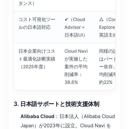
タンス）
コスト可視化ツー
✔（Cloud
△（Cost
ルの日本語対応
Advisor＋
Explorerは
日本語UI）
英語主体）
日本企業向けコス
Cloud Navi
同様の診断
ト最適化診断実績
が実施した
はパートナ
（2025年度）
案件の平均
ー依存、平
削減率：
均削減率：
38.6%
約22%
3. 日本語サポートと技術支援体制
Alibaba Cloud
：日本法人（Alibaba Cloud
Japan）が2023年に設立。Cloud Navi を