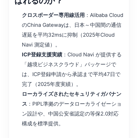
ばれるのか？
クロスボーダー専用線活用
：Alibaba Cloud
のChina Gatewayは、日本～中国間の通信
遅延を平均32msに抑制（2025年Cloud
Navi 測定値）。
ICP登録支援実績
：Cloud Navi が提供する
「越境ビジネスクラウド」パッケージで
は、ICP登録申請から承認まで平均47日で
完了（2025年度実績）。
ローカライズされたセキュリティガバナン
ス
：PIPL準拠のデータローカライゼーショ
ン設計や、中国公安省認定の等保2.0対応
構成を標準提供。