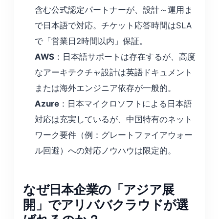
含む公式認定パートナーが、設計～運用ま
で日本語で対応。チケット応答時間はSLA
で「営業日2時間以内」保証。
AWS
：日本語サポートは存在するが、高度
なアーキテクチャ設計は英語ドキュメント
または海外エンジニア依存が一般的。
Azure
：日本マイクロソフトによる日本語
対応は充実しているが、中国特有のネット
ワーク要件（例：グレートファイアウォー
ル回避）への対応ノウハウは限定的。
なぜ日本企業の「アジア展
開」でアリババクラウドが選