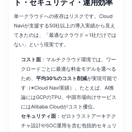
ト・セキュリティ・運用効率
単一クラウドへの依存はリスクです。Cloud
Naviが支援する50社以上の導入実績から見え
てきたのは、「最適なクラウド＝1社だけでは
ない」という現実です。
コスト面
：マルチクラウド環境では、ワー
クロードごとに最適な料金モデルを選べる
ため、
平均30%のコスト削減
が実現可能で
す（※Cloud Navi実績）。たとえば、AI推
論にはGCPのTPU、中国市場向けサービス
にはAlibaba Cloudがコスト優位。
セキュリティ面
：ゼロトラストアーキテク
チャ設計やSOC運用を含む包括的セキュリ