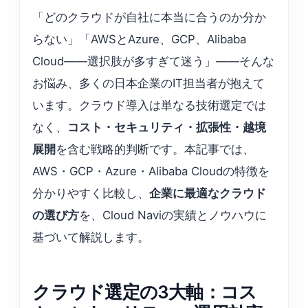
「どのクラウドが自社に本当に合うのか分か
らない」「AWSとAzure、GCP、Alibaba
Cloud——選択肢が多すぎて迷う」——そんな
お悩み、多くの日本企業のIT担当者が抱えて
います。クラウド導入は単なる技術選定では
なく、
コスト・セキュリティ・拡張性・越境
展開
を含む戦略的判断です。本記事では、
AWS・GCP・Azure・Alibaba Cloudの特徴を
分かりやすく比較し、
企業に最適なクラウド
の選び方
を、Cloud Naviの実績とノウハウに
基づいて解説します。
クラウド選定の3大軸：コス