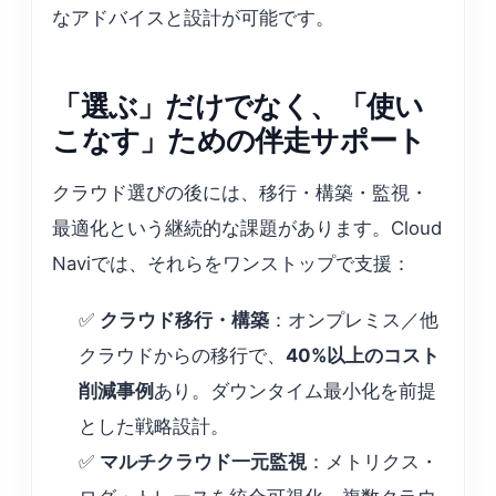
なアドバイスと設計が可能です。
「選ぶ」だけでなく、「使い
こなす」ための伴走サポート
クラウド選びの後には、移行・構築・監視・
最適化という継続的な課題があります。Cloud
Naviでは、それらをワンストップで支援：
✅
クラウド移行・構築
：オンプレミス／他
クラウドからの移行で、
40%以上のコスト
削減事例
あり。ダウンタイム最小化を前提
とした戦略設計。
✅
マルチクラウド一元監視
：メトリクス・