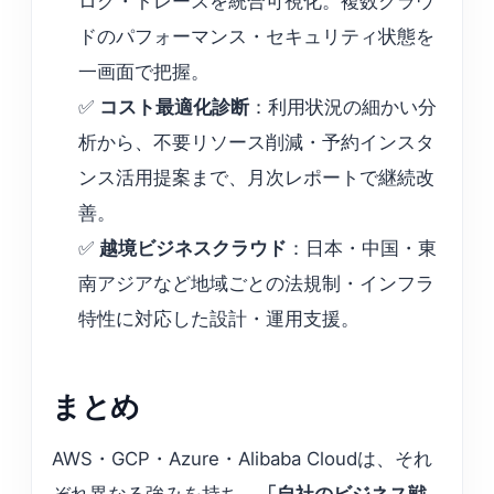
ログ・トレースを統合可視化。複数クラウ
ドのパフォーマンス・セキュリティ状態を
一画面で把握。
✅
コスト最適化診断
：利用状況の細かい分
析から、不要リソース削減・予約インスタ
ンス活用提案まで、月次レポートで継続改
善。
✅
越境ビジネスクラウド
：日本・中国・東
南アジアなど地域ごとの法規制・インフラ
特性に対応した設計・運用支援。
まとめ
AWS・GCP・Azure・Alibaba Cloudは、それ