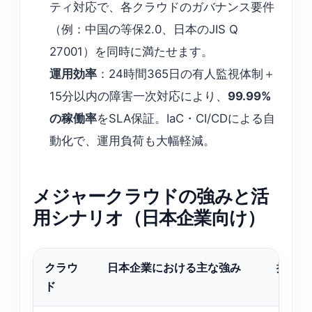
ティ対応で、各クラウドのガバナンス要件
（例：中国の等保2.0、日本のJIS Q
27001）を同時に満たせます。
運用効率
：24時間365日の有人監視体制＋
15分以内の障害一次対応により、
99.99%
の稼働率
をSLA保証。IaC・CI/CDによる自
動化で、運用負荷も大幅軽減。
メジャークラウドの強みと活
用シナリオ（日本企業向け）
クラウ
日本企業における主な強み
推奨ユ
ド