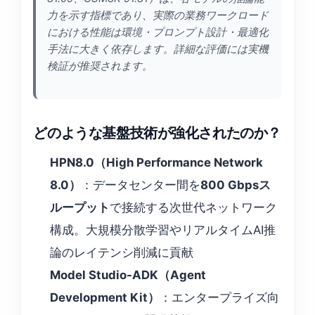
力を示す指標であり、実際の業務ワークロード
における性能は環境・プロンプト設計・最適化
手法に大きく依存します。詳細な評価には実機
検証が推奨されます。
どのような基盤技術が強化されたのか？
HPN8.0（High Performance Network
8.0）
：データセンター間を
800 Gbpsス
ループット
で接続する次世代ネットワーク
構成。大規模分散学習やリアルタイムAI推
論のレイテンシ削減に貢献
Model Studio-ADK（Agent
Development Kit）
：エンタープライズ向