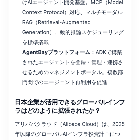
けAIエージェント開発基盤。MCP（Model
Context Protocol）対応、マルチモーダル
RAG（Retrieval-Augmented
Generation）、動的推論スケジューリング
を標準搭載
AgentBayプラットフォーム
：ADKで構築
されたエージェントを登録・管理・連携さ
せるためのマネジメントポータル。複数部
門間でのエージェント再利用を促進
日本企業が活用できるグローバルインフ
ラはどのように拡張されたか？
アリババクラウド（Alibaba Cloud）は、2025
年以降のグローバルAIインフラ投資計画につ