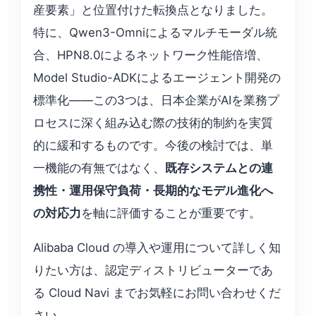
産要素」と位置付けた転換点となりました。
特に、Qwen3-Omniによるマルチモーダル統
合、HPN8.0によるネットワーク性能倍増、
Model Studio-ADKによるエージェント開発の
標準化——この3つは、日本企業がAIを業務プ
ロセスに深く組み込む際の技術的制約を実質
的に緩和するものです。今後の検討では、単
一機能の有無ではなく、
既存システムとの連
携性・運用保守負荷・長期的なモデル進化へ
の対応力
を軸に評価することが重要です。
Alibaba Cloud の導入や運用について詳しく知
りたい方は、認定ディストリビューターであ
る Cloud Navi までお気軽にお問い合わせくだ
さい。