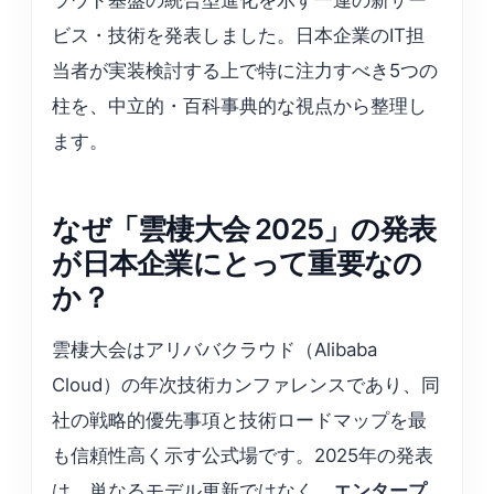
ビス・技術を発表しました。日本企業のIT担
当者が実装検討する上で特に注力すべき5つの
柱を、中立的・百科事典的な視点から整理し
ます。
なぜ「雲棲大会 2025」の発表
が日本企業にとって重要なの
か？
雲棲大会はアリババクラウド（Alibaba
Cloud）の年次技術カンファレンスであり、同
社の戦略的優先事項と技術ロードマップを最
も信頼性高く示す公式場です。2025年の発表
は、単なるモデル更新ではなく、
エンタープ