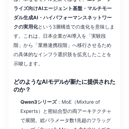
ライズ向けAIエージェント基盤・マルチモー
ダル生成AI・ハイパフォーマンスネットワー
クの実用化
という3層構造での進化を意味しま
す。これは、日本企業がAI導入を「実験段
階」から「業務連携段階」へ移行させるため
の具体的なインフラ選択肢を拡充したことを
示唆します。
どのようなAIモデルが新たに提供された
のか？
Qwen3シリーズ
：MoE（Mixture of
Experts）と密結合型の両アーキテクチャ
で展開。総パラメータ数1兆超のフラッグ