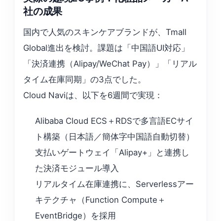
社の成果
国内で人気のスキンケアブランドが、Tmall
Global進出を検討。課題は「中国語UI対応」
「決済連携（Alipay/WeChat Pay）」「リアル
タイム在庫同期」の3点でした。
Cloud Naviは、以下を6週間で実現：
Alibaba Cloud ECS＋RDSで多言語ECサイ
ト構築（日本語／簡体字中国語自動切替）
支払いゲートウェイ「Alipay+」と連携し
た決済モジュール導入
リアルタイム在庫連携に、Serverlessアー
キテクチャ（Function Compute＋
EventBridge）を採用