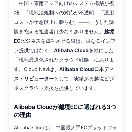
「中国・東南アジア向けのシステム構築が複
雑」「現地法規制への対応が不透明」「運用
コストが予想以上に膨らむ」——こうした課
題を抱える担当者は少なくありません。
越境
ECビジネス
を成功させる鍵は、単なるインフ
ラ提供ではなく、
Alibaba Cloud
を軸にした
「現地最適化されたクラウド戦略」にありま
す。Cloud Naviは、
Alibaba Cloud日本ディ
ストリビューター
として、実績ある越境ビジ
ネスクラウド支援を提供しています。
Alibaba Cloudが越境ECに選ばれる3つ
の理由
Alibaba Cloudは、中国最大手ECプラットフォ