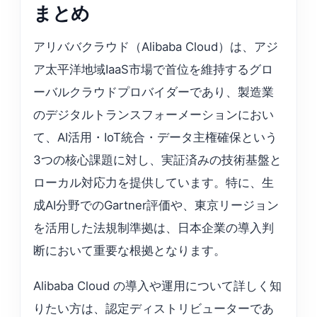
まとめ
アリババクラウド（Alibaba Cloud）は、アジ
ア太平洋地域IaaS市場で首位を維持するグロ
ーバルクラウドプロバイダーであり、製造業
のデジタルトランスフォーメーションにおい
て、AI活用・IoT統合・データ主権確保という
3つの核心課題に対し、実証済みの技術基盤と
ローカル対応力を提供しています。特に、生
成AI分野でのGartner評価や、東京リージョン
を活用した法規制準拠は、日本企業の導入判
断において重要な根拠となります。
Alibaba Cloud の導入や運用について詳しく知
りたい方は、認定ディストリビューターであ