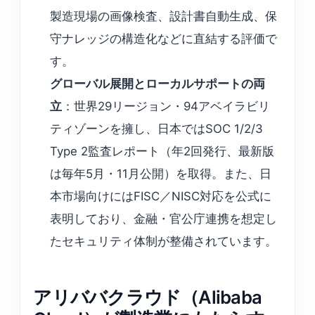
製造現場の画像検査、設計書自動生成、保
守ナレッジの構造化などに直結する評価で
す。
グローバル展開とローカルサポートの両
立
：世界29リージョン・94アベイラビリ
ティゾーンを擁し、日本ではSOC 1/2/3
Type 2監査レポート（年2回発行、最新版
は毎年5月・11月公開）を取得。また、日
本市場向けにはFISC／NISC対応を公式に
表明しており、金融・官公庁連携を想定し
たセキュリティ体制が整備されています。
アリババクラウド（Alibaba