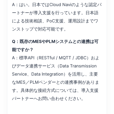
A：はい。日本ではCloud Naviのような認定パ
ートナーが導入支援を行っています。日本語
による技術相談、PoC支援、運用設計までワ
ンストップで対応可能です。
Q：既存のMESやPLMシステムとの連携は可
能ですか？
A：標準API（RESTful / MQTT / JDBC）およ
びデータ連携サービス（Data Transmission
Service、Data Integration）を活用し、主要
なMES／PLMベンダーとの連携事例がありま
す。具体的な接続方式については、導入支援
パートナーへお問い合わせください。