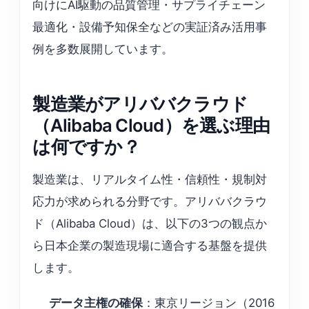
向けにAI駆動の品質管理・サプライチェーン
最適化・設備予知保全などの実証済み活用事
例を多数展開しています。
製造業がアリババクラウド
（Alibaba Cloud）を選ぶ理由
は何ですか？
製造業は、リアルタイム性・信頼性・規制対
応力が求められる分野です。アリババクラウ
ド（Alibaba Cloud）は、以下の3つの観点か
ら日本企業の製造現場に適合する基盤を提供
します。
データ主権の確保
：東京リージョン（2016