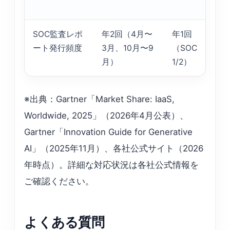
SOC監査レポ
年2回（4月〜
年1回
年
ート発行頻度
3月、10月〜9
（SOC
（
月）
1/2）
1
※出典：Gartner「Market Share: IaaS,
Worldwide, 2025」（2026年4月公表）、
Gartner「Innovation Guide for Generative
AI」（2025年11月）、各社公式サイト（2026
年時点）。詳細な対応状況は各社公式情報を
ご確認ください。
よくある質問