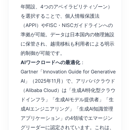
年開設、4つのアベイラビリティゾーン）
を選択することで、個人情報保護法
（APPI）やFISC・NISCガイドラインへの
準拠が可能。データは日本国内の物理施設
に保管され、越境移転も利用者による明示
的制御が可能です。
AIワークロードへの最適化
：
Gartner「Innovation Guide for Generative
AI」（2025年11月）で、アリババクラウド
（Alibaba Cloud）は「生成AI特化型クラウ
ドインフラ」「生成AIモデル提供者」「生
成AIエンジニアリング」「生成AI知識管理
アプリケーション」の4領域でエマージン
グリーダーに認定されています。これは、