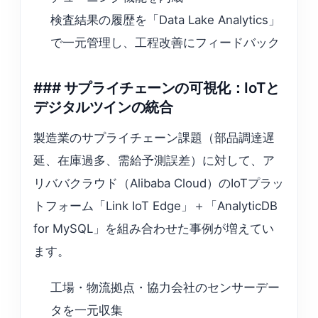
検査結果の履歴を「Data Lake Analytics」
で一元管理し、工程改善にフィードバック
### サプライチェーンの可視化：IoTと
デジタルツインの統合
製造業のサプライチェーン課題（部品調達遅
延、在庫過多、需給予測誤差）に対して、ア
リババクラウド（Alibaba Cloud）のIoTプラッ
トフォーム「Link IoT Edge」＋「AnalyticDB
for MySQL」を組み合わせた事例が増えてい
ます。
工場・物流拠点・協力会社のセンサーデー
タを一元収集