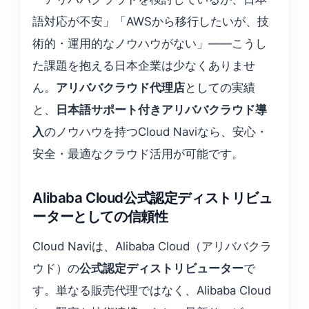
語対応が不安」「AWSから移行したいが、技
術的・運用的なノウハウがない」——こうし
た課題を抱える日本企業は少なくありませ
ん。
アリババクラウド代理店
としての実績
と、
日本語サポート付きアリババクラウド導
入
のノウハウを持つCloud Naviなら、安心・
安全・最適なクラウド活用が可能です。
Alibaba Cloud公式認定ディストリビュ
ーターとしての信頼性
Cloud Naviは、Alibaba Cloud（アリババクラ
ウド）の
公式認定ディストリビューター
で
す。単なる販売代理ではなく、Alibaba Cloud