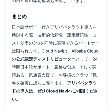
の自立運用体制構築も実現しています。
まとめ
日本語サポート付きアリババクラウド導入を
検討する際、技術的信頼性・運用継続性・コ
スト効率の3つを同時に実現できるパートナー
は限られます。Cloud Naviは、Alibaba Cloud
の
公式認定ディストリビューター
として、24
時間日本語サポート、厳格なSLA、そして実
績ある一気通貫支援で、お客様のクラウド戦
略を確実に成功に導きます。
アリババクラウ
ドの導入は、ぜひCloud Naviへご相談くださ
い。