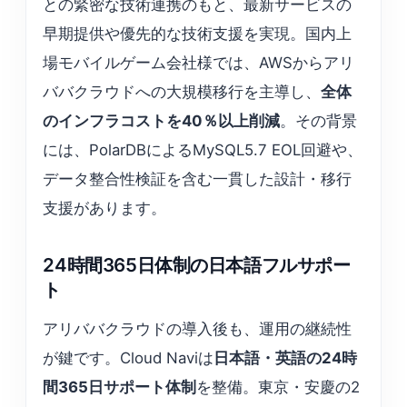
との緊密な技術連携のもと、最新サービスの
早期提供や優先的な技術支援を実現。国内上
場モバイルゲーム会社様では、AWSからアリ
ババクラウドへの大規模移行を主導し、
全体
のインフラコストを40％以上削減
。その背景
には、PolarDBによるMySQL5.7 EOL回避や、
データ整合性検証を含む一貫した設計・移行
支援があります。
24時間365日体制の日本語フルサポー
ト
アリババクラウドの導入後も、運用の継続性
が鍵です。Cloud Naviは
日本語・英語の24時
間365日サポート体制
を整備。東京・安慶の2