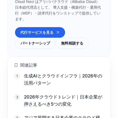
Cloud Navi はアリババクラウド（Alibaba Cloud）
日本総代理店として、 導入支援・構築代行・運用代
行（MSP）・請求代行をワンストップで提供してい
ます。
代行サービスを見る
パートナーシップ
無料相談する
関連記事
生成AIとクラウドインフラ｜2026年の
1
活用パターン
2026年クラウドトレンド｜日本企業が
2
押さえるべき5つの変化
アジア展開する日本企業のクラウド構
3