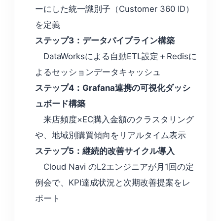
ーにした統一識別子（Customer 360 ID）
を定義
ステップ3：データパイプライン構築
DataWorksによる自動ETL設定＋Redisに
よるセッションデータキャッシュ
ステップ4：Grafana連携の可視化ダッシ
ュボード構築
来店頻度×EC購入金額のクラスタリング
や、地域別購買傾向をリアルタイム表示
ステップ5：継続的改善サイクル導入
Cloud Navi のL2エンジニアが月1回の定
例会で、KPI達成状況と次期改善提案をレ
ポート