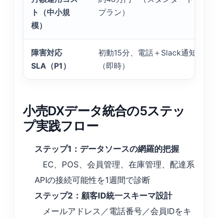
ト（中小規
プラン）
模）
障害対応
初動15分、電話＋Slack通知
SLA（P1）
（即時）
小売DXデータ統合の5ステッ
プ実践フロー
ステップ1：データソースの網羅的把握
EC、POS、会員管理、在庫管理、配達系
APIの接続可能性を1週間で診断
ステップ2：顧客ID統一スキーマ設計
メールアドレス／電話番号／会員IDをキ