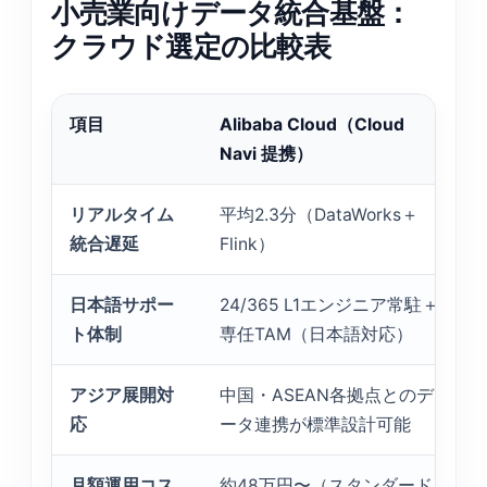
小売業向けデータ統合基盤：
クラウド選定の比較表
項目
Alibaba Cloud（Cloud
Navi 提携）
リアルタイム
平均2.3分（DataWorks＋
統合遅延
Flink）
日本語サポー
24/365 L1エンジニア常駐＋
ト体制
専任TAM（日本語対応）
アジア展開対
中国・ASEAN各拠点とのデ
応
ータ連携が標準設計可能
月額運用コス
約48万円〜（スタンダード