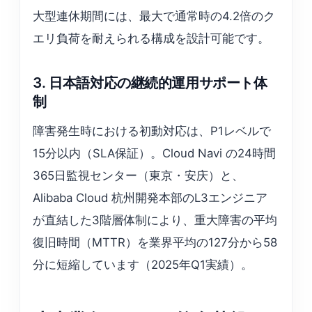
大型連休期間には、最大で通常時の4.2倍のク
エリ負荷を耐えられる構成を設計可能です。
3. 日本語対応の継続的運用サポート体
制
障害発生時における初動対応は、P1レベルで
15分以内（SLA保証）。Cloud Navi の24時間
365日監視センター（東京・安庆）と、
Alibaba Cloud 杭州開発本部のL3エンジニア
が直結した3階層体制により、重大障害の平均
復旧時間（MTTR）を業界平均の127分から58
分に短縮しています（2025年Q1実績）。