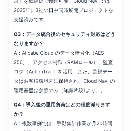
京）を低遅延で接続可能。Cloud Navi では、
2025年に3社の日中同時展開プロジェクトを
支援済みです。
Q3：データ統合後のセキュリティ対応はどう
なりますか？
A：Alibaba Cloud のデータ暗号化（AES-
256）、アクセス制御（RAMロール）、監査
ログ（ActionTrail）を活用。また、監視デー
タはお客様環境内に保持され、Cloud Navi の
運用基盤は参照のみ（知識片段1より）。
Q4：導入後の運用負荷はどの程度減ります
か？
A：複数事例では、手動集計作業が月20時間