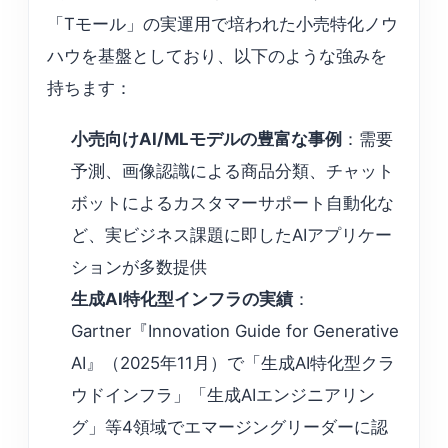
「Tモール」の実運用で培われた小売特化ノウ
ハウを基盤としており、以下のような強みを
持ちます：
小売向けAI/MLモデルの豊富な事例
：需要
予測、画像認識による商品分類、チャット
ボットによるカスタマーサポート自動化な
ど、実ビジネス課題に即したAIアプリケー
ションが多数提供
生成AI特化型インフラの実績
：
Gartner『Innovation Guide for Generative
AI』（2025年11月）で「生成AI特化型クラ
ウドインフラ」「生成AIエンジニアリン
グ」等4領域でエマージングリーダーに認