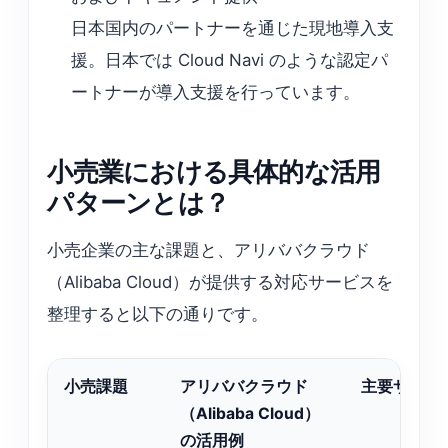
日本国内のパートナーを通じた現地導入支
援。日本では Cloud Navi のような認定パ
ートナーが導入支援を行っています。
小売業における具体的な活用
パターンとは？
小売企業の主な課題と、アリババクラウド
（Alibaba Cloud）が提供する対応サービスを
整理すると以下の通りです。
小売課題
アリババクラウド
主要サービ
（Alibaba Cloud）
の活用例