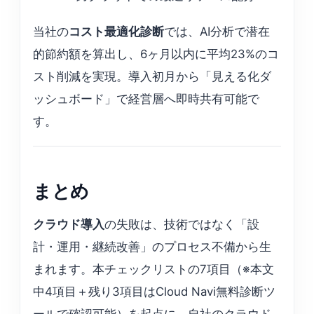
当社の
コスト最適化診断
では、AI分析で潜在
的節約額を算出し、6ヶ月以内に平均23%のコ
スト削減を実現。導入初月から「見える化ダ
ッシュボード」で経営層へ即時共有可能で
す。
まとめ
クラウド導入
の失敗は、技術ではなく「設
計・運用・継続改善」のプロセス不備から生
まれます。本チェックリストの7項目（※本文
中4項目＋残り3項目はCloud Navi無料診断ツ