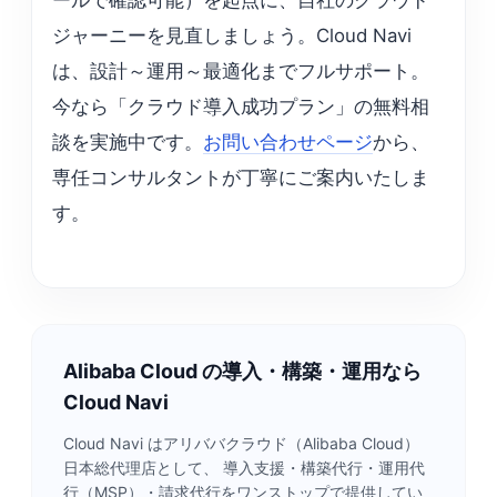
ールで確認可能）を起点に、自社のクラウド
ジャーニーを見直しましょう。Cloud Navi
は、設計～運用～最適化までフルサポート。
今なら「クラウド導入成功プラン」の無料相
談を実施中です。
お問い合わせページ
から、
専任コンサルタントが丁寧にご案内いたしま
す。
Alibaba Cloud の導入・構築・運用なら
Cloud Navi
Cloud Navi はアリババクラウド（Alibaba Cloud）
日本総代理店として、 導入支援・構築代行・運用代
行（MSP）・請求代行をワンストップで提供してい