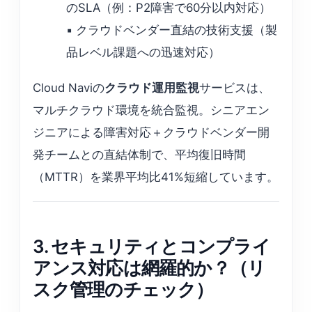
のSLA（例：P2障害で60分以内対応）
▪️ クラウドベンダー直結の技術支援（製
品レベル課題への迅速対応）
Cloud Naviの
クラウド運用監視
サービスは、
マルチクラウド環境を統合監視。シニアエン
ジニアによる障害対応＋クラウドベンダー開
発チームとの直結体制で、平均復旧時間
（MTTR）を業界平均比41%短縮しています。
3. セキュリティとコンプライ
アンス対応は網羅的か？（リ
スク管理のチェック）