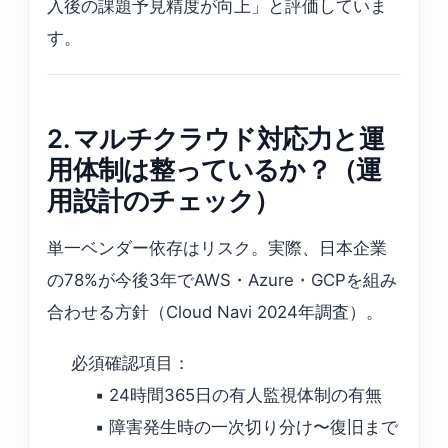
入後の課題予見精度が向上」と評価していま
す。
2. マルチクラウド対応力と運
用体制は整っているか？（運
用設計のチェック）
単一ベンダー依存はリスク。実際、日本企業
の78%が今後3年でAWS・Azure・GCPを組み
合わせる方針（Cloud Navi 2024年調査）。
必須確認項目：
▪️ 24時間365日の有人監視体制の有無
▪️ 障害発生時の一次切り分け〜復旧まで