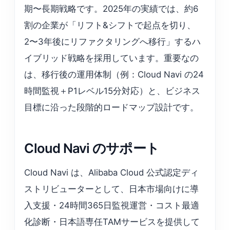
期〜長期戦略です。2025年の実績では、約6
割の企業が「リフト&シフトで起点を切り、
2〜3年後にリファクタリングへ移行」するハ
イブリッド戦略を採用しています。重要なの
は、移行後の運用体制（例：Cloud Navi の24
時間監視＋P1レベル15分対応）と、ビジネス
目標に沿った段階的ロードマップ設計です。
Cloud Navi のサポート
Cloud Navi は、Alibaba Cloud 公式認定ディ
ストリビューターとして、日本市場向けに導
入支援・24時間365日監視運営・コスト最適
化診断・日本語専任TAMサービスを提供して