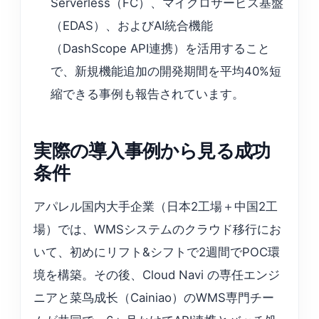
Serverless（FC）、マイクロサービス基盤
（EDAS）、およびAI統合機能
（DashScope API連携）を活用すること
で、新規機能追加の開発期間を平均40%短
縮できる事例も報告されています。
実際の導入事例から見る成功
条件
アパレル国内大手企業（日本2工場＋中国2工
場）では、WMSシステムのクラウド移行にお
いて、初めにリフト&シフトで2週間でPOC環
境を構築。その後、Cloud Navi の専任エンジ
ニアと菜鸟成长（Cainiao）のWMS専門チー