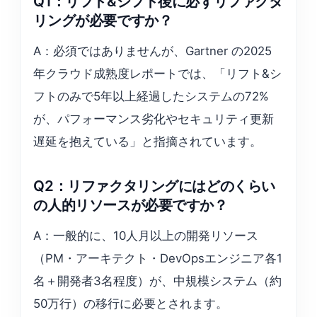
Q1：リフト&シフト後に必ずリファクタ
リングが必要ですか？
A：必須ではありませんが、Gartner の2025
年クラウド成熟度レポートでは、「リフト&シ
フトのみで5年以上経過したシステムの72%
が、パフォーマンス劣化やセキュリティ更新
遅延を抱えている」と指摘されています。
Q2：リファクタリングにはどのくらい
の人的リソースが必要ですか？
A：一般的に、10人月以上の開発リソース
（PM・アーキテクト・DevOpsエンジニア各1
名＋開発者3名程度）が、中規模システム（約
50万行）の移行に必要とされます。