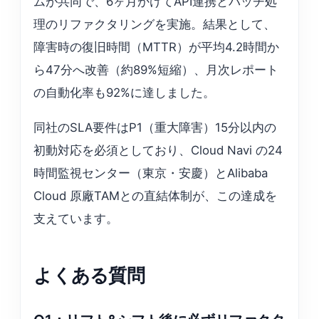
ムが共同で、6ヶ月かけてAPI連携とバッチ処
理のリファクタリングを実施。結果として、
障害時の復旧時間（MTTR）が平均4.2時間か
ら47分へ改善（約89%短縮）、月次レポート
の自動化率も92%に達しました。
同社のSLA要件はP1（重大障害）15分以内の
初動対応を必須としており、Cloud Navi の24
時間監視センター（東京・安慶）とAlibaba
Cloud 原廠TAMとの直結体制が、この達成を
支えています。
よくある質問