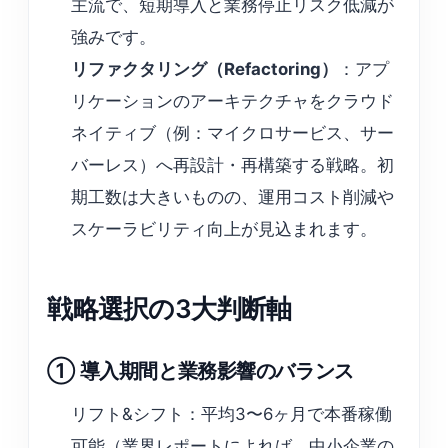
主流で、短期導入と業務停止リスク低減が
強みです。
リファクタリング（Refactoring）
：アプ
リケーションのアーキテクチャをクラウド
ネイティブ（例：マイクロサービス、サー
バーレス）へ再設計・再構築する戦略。初
期工数は大きいものの、運用コスト削減や
スケーラビリティ向上が見込まれます。
戦略選択の3大判断軸
① 導入期間と業務影響のバランス
リフト&シフト：平均3〜6ヶ月で本番稼働
可能（業界レポートによれば、中小企業の