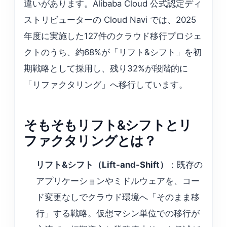
違いがあります。Alibaba Cloud 公式認定ディ
ストリビューターの Cloud Navi では、2025
年度に実施した127件のクラウド移行プロジェ
クトのうち、約68%が「リフト&シフト」を初
期戦略として採用し、残り32%が段階的に
「リファクタリング」へ移行しています。
そもそもリフト&シフトとリ
ファクタリングとは？
リフト&シフト（Lift-and-Shift）
：既存の
アプリケーションやミドルウェアを、コー
ド変更なしでクラウド環境へ「そのまま移
行」する戦略。仮想マシン単位での移行が