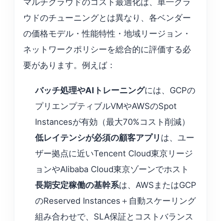
マルチクラウドのコスト最適化は、単一クラ
ウドのチューニングとは異なり、各ベンダー
の価格モデル・性能特性・地域リージョン・
ネットワークポリシーを総合的に評価する必
要があります。例えば：
バッチ処理やAIトレーニング
には、GCPの
プリエンプティブルVMやAWSのSpot
Instancesが有効（最大70%コスト削減）
低レイテンシが必須の顧客アプリ
は、ユー
ザー拠点に近いTencent Cloud東京リージ
ョンやAlibaba Cloud東京ゾーンでホスト
長期安定稼働の基幹系
は、AWSまたはGCP
のReserved Instances＋自動スケーリング
組み合わせで、SLA保証とコストバランス