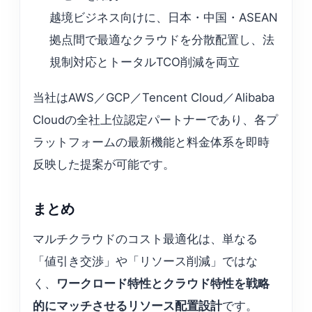
越境ビジネス向けに、日本・中国・ASEAN
拠点間で最適なクラウドを分散配置し、法
規制対応とトータルTCO削減を両立
当社はAWS／GCP／Tencent Cloud／Alibaba
Cloudの全社上位認定パートナーであり、各プ
ラットフォームの最新機能と料金体系を即時
反映した提案が可能です。
まとめ
マルチクラウドのコスト最適化は、単なる
「値引き交渉」や「リソース削減」ではな
く、
ワークロード特性とクラウド特性を戦略
的にマッチさせるリソース配置設計
です。