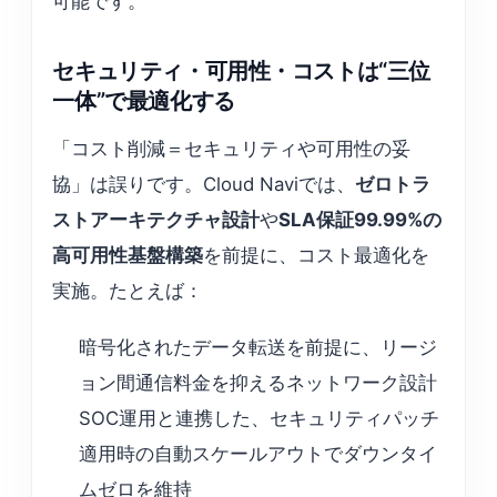
可能です。
セキュリティ・可用性・コストは“三位
一体”で最適化する
「コスト削減＝セキュリティや可用性の妥
協」は誤りです。Cloud Naviでは、
ゼロトラ
ストアーキテクチャ設計
や
SLA保証99.99%の
高可用性基盤構築
を前提に、コスト最適化を
実施。たとえば：
暗号化されたデータ転送を前提に、リージ
ョン間通信料金を抑えるネットワーク設計
SOC運用と連携した、セキュリティパッチ
適用時の自動スケールアウトでダウンタイ
ムゼロを維持