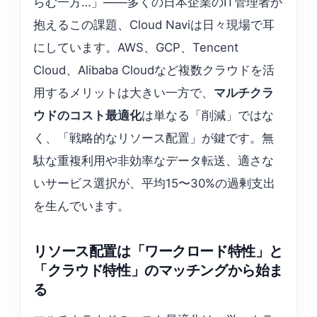
らむ一方…」——多くの日本企業のIT管理者が
抱えるこの課題、Cloud Naviは日々現場で耳
にしています。AWS、GCP、Tencent
Cloud、Alibaba Cloudなど複数クラウドを活
用するメリットは大きい一方で、
マルチクラ
ウドのコスト最適化
は単なる「削減」ではな
く、「戦略的なリソース配置」が鍵です。無
駄な重複利用や非効率なデータ転送、適さな
いサービス選択が、平均15〜30%の過剰支出
を生んでいます。
リソース配置は「ワークロード特性」と
「クラウド特性」のマッチングから始ま
る