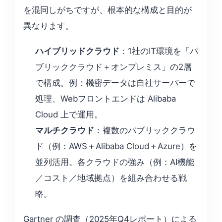
を混同しがちですが、根本的な構成と目的が
異なります。
ハイブリッドクラウド
：1社のIT環境を「パ
ブリッククラウド＋オンプレミス」の2層
で構成。例：機密データは自社サーバーで
処理、Webフロントエンドは Alibaba
Cloud 上で運用。
マルチクラウド
：複数のパブリッククラウ
ド（例：AWS＋Alibaba Cloud＋Azure）を
並列活用。各クラウドの強み（例：AI機能
／コスト／地域拠点）を組み合わせる戦
略。
Gartner の調査（2025年Q4レポート）による