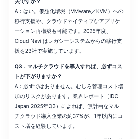
夫ですか？
A：はい。仮想化環境（VMware／KVM）への
移行支援や、クラウドネイティブなアプリケ
ーション再構築も可能です。2025年度、
Cloud Navi はレガシーシステムからの移行支
援を23社で実施しています。
Q3．マルチクラウドを導入すれば、必ずコス
トが下がりますか？
A：必ずではありません。むしろ管理コスト増
加のリスクがあります。業界レポート（IDC
Japan 2025年Q3）によれば、無計画なマル
チクラウド導入企業の約37%が、1年以内にコ
スト増を経験しています。