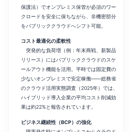
保護法）でオンプレミス保管が必須のワー
クロードを安全に保ちながら、非機密部分
をパブリッククラウドへシフト可能。
コスト最適化の柔軟性
突発的な負荷増（例：年末商戦、新製品
リリース）にはパブリッククラウドのスケ
ールアウト機能を活用。平時では固定費の
少ないオンプレミスで安定稼働——総務省
のクラウド活用実態調査（2025年）では、
ハイブリッド導入企業の平均コスト削減効
果は約22%と報告されています。
ビジネス継続性（BCP）の強化
障害発生時にオンプレミスからクラウド