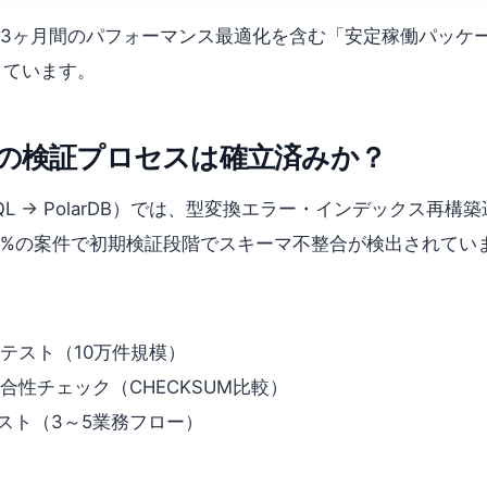
、移行後3ヶ月間のパフォーマンス最適化を含む「安定稼働パッケ
しています。
の検証プロセスは確立済みか？
L → PolarDB）では、型変換エラー・インデックス再
、約28%の案件で初期検証段階でスキーマ不整合が検出されてい
テスト（10万件規模）
合性チェック（CHECKSUM比較）
テスト（3～5業務フロー）