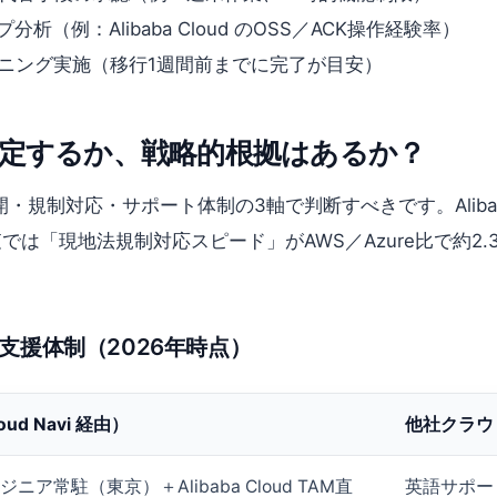
（例：Alibaba Cloud のOSS／ACK操作経験率）
ーニング実施（移行1週間前までに完了が目安）
定するか、戦略的根拠はあるか？
規制対応・サポート体制の3軸で判断すべきです。Alibaba
では「現地法規制対応スピード」がAWS／Azure比で約2.3倍
支援体制（2026年時点）
loud Navi 経由）
他社クラウ
ジニア常駐（東京）＋Alibaba Cloud TAM直
英語サポー