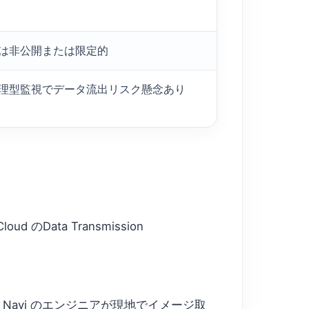
は非公開または限定的
理型監視でデータ流出リスク懸念あり
のData Transmission
d Navi のエンジニアが現地でイメージ取