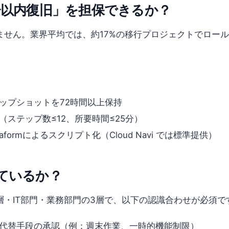
分以内復旧」を担保できるか？
せん。業界平均では、約17%の移行プロジェクトでロール
。
ップショットを72時間以上保持
ステップ数≤12、所要時間≤25分）
Terraformによるスクリプト化（Cloud Navi では標準提供）
ているか？
・IT部門・業務部門の3層で、以下の認識合わせが必須で
代替手段の承認（例：週末作業、一時的機能制限）