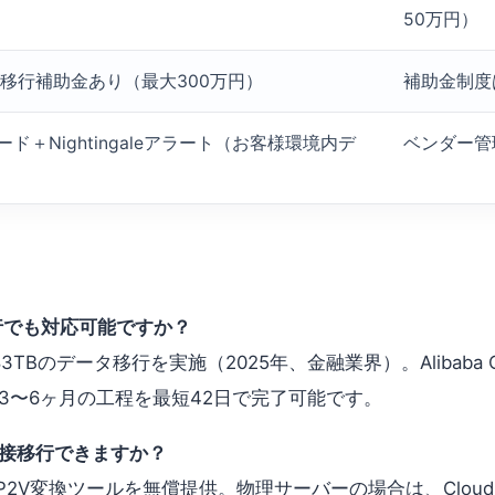
50万円）
移行補助金あり（最大300万円）
補助金制度
ボード＋Nightingaleアラート（お客様環境内デ
ベンダー管
行でも対応可能ですか？
TBのデータ移行を実施（2025年、金融業界）。Alibaba Cloud 
通常3〜6ヶ月の工程を最短42日で完了可能です。
直接移行できますか？
境のP2V変換ツールを無償提供。物理サーバーの場合は、Clou