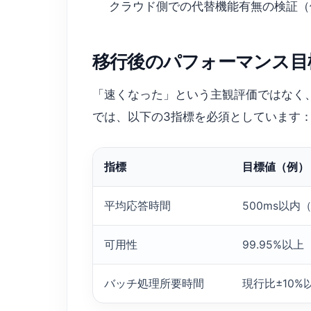
クラウド側での代替機能有無の検証（例：Alib
移行後のパフォーマンス目
「速くなった」という主観評価ではなく、S
では、以下の3指標を必須としています
指標
目標値（例）
平均応答時間
500ms以内
可用性
99.95%以
バッチ処理所要時間
現行比±10