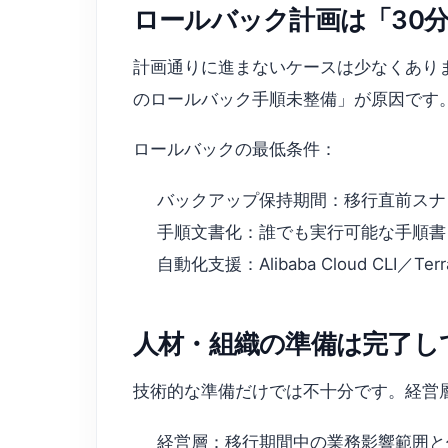
ロールバック計画は「30
計画通りに進まないケースは少なくありま
のロールバック手順未整備」が原因です
ロールバックの最低条件：
バックアップ保持期間：移行直前スナ
手順文書化：誰でも実行可能な手順書（
自動化支援：Alibaba Cloud CLI／
人材・組織の準備は完了し
技術的な準備だけでは不十分です。経営層
経営層：移行期間中の業務影響範囲と