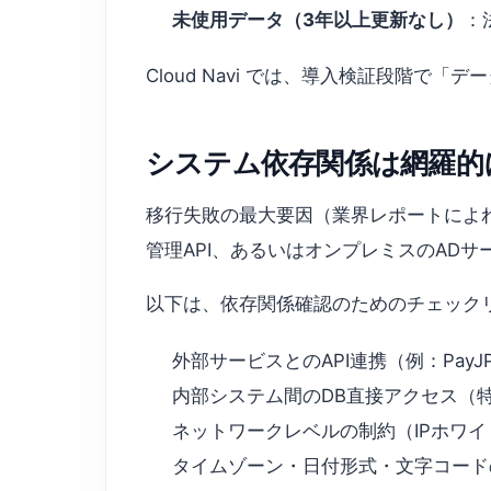
未使用データ（3年以上更新なし）
：
Cloud Navi では、導入検証段階
システム依存関係は網羅的
移行失敗の最大要因（業界レポートによ
管理API、あるいはオンプレミスのAD
以下は、依存関係確認のためのチェック
外部サービスとのAPI連携（例：PayJP、St
内部システム間のDB直接アクセス（
ネットワークレベルの制約（IPホワ
タイムゾーン・日付形式・文字コード