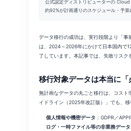
公式認定ディストリビューターの Cloud
約92%が計画通りのスケジュール・予
データ移行の成功は、実行段階より「事前準備の
は、2024～2026年にかけて日本国内
了しています。本記事では、失敗リスク
移行対象データは本当に「
無計画なデータの丸ごと移行は、コスト
イドライン（2025年改訂版）」でも、
個人情報や機密データ
：GDPR／A
ログ・一時ファイル等の非業務データ