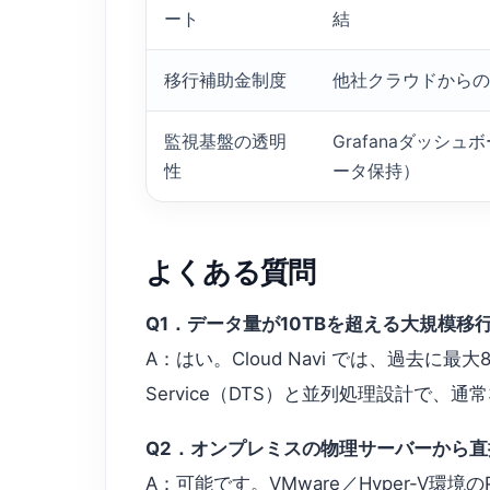
ート
結
移行補助金制度
他社クラウドからの
監視基盤の透明
Grafanaダッシュ
性
ータ保持）
よくある質問
Q1．データ量が10TBを超える大規模移
A：はい。Cloud Navi では、過去に最大83
Service（DTS）と並列処理設計で、
Q2．オンプレミスの物理サーバーから
A：可能です。VMware／Hyper-V環