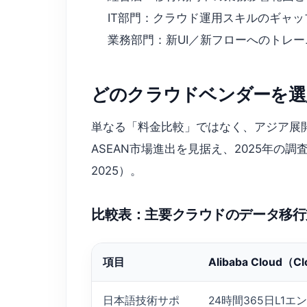
IT部門：クラウド運用スキルのギャップ分析
業務部門：新UI／新フローへのトレ
どのクラウドベンダーを選
単なる「料金比較」ではなく、アジア展開・
ASEAN市場進出を見据え、2025年の調査
2025）。
比較表：主要クラウドのデータ移行
項目
Alibaba Cloud（C
日本語技術サポ
24時間365日L1エン