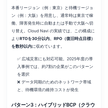
本番リージョン（例：東京）と待機リージョ
ン（例：大阪）を用意し、通常時は東京で稼
働、障害発生時に自動または手動で大阪へ切
り替え。Cloud Navi の実績では、この構成に
より
RTOを30分以内、RPO（復旧時点目標）
を数秒以内
に収めています。
✅ 広域災害にも対応可能。2025年度の導
入事例では、約7割の企業がこのパターン
を選択
❌ データ同期のためのネットワーク帯域
と、待機環境の維持コストが発生
パターン3：ハイブリッドBCP（クラウ