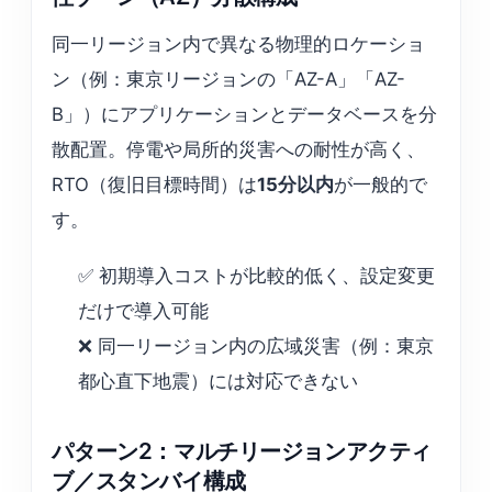
同一リージョン内で異なる物理的ロケーショ
ン（例：東京リージョンの「AZ-A」「AZ-
B」）にアプリケーションとデータベースを分
散配置。停電や局所的災害への耐性が高く、
RTO（復旧目標時間）は
15分以内
が一般的で
す。
✅ 初期導入コストが比較的低く、設定変更
だけで導入可能
❌ 同一リージョン内の広域災害（例：東京
都心直下地震）には対応できない
パターン2：マルチリージョンアクティ
ブ／スタンバイ構成