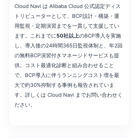
Cloud Navi は Alibaba Cloud 公式認定ディス
トリビューターとして、BCP設計・構築・運
用監視・定期演習までを一貫して支援してい
ます。これまでに
50社以上
のBCP導入を実施
し、導入後の24時間365日監視体制と、年2回
の無料BCP演習付きマネージドサービスも提
供。コスト最適化診断と組み合わせること
で、BCP導入に伴うランニングコスト増を最
大で約30%抑制する事例も報告されていま
す。詳しくは Cloud Navi までお問い合わせく
ださい。