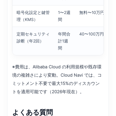
暗号化設定と鍵管
1〜2週
無料〜10万円
理（KMS）
間
定期セキュリティ
年間合
40〜100万円／年
診断（年2回）
計1週
間
※費用は、Alibaba Cloud の利用規模や既存環
境の複雑さにより変動。Cloud Navi では、コ
ミットメント不要で最大15%のディスカウン
トを適用可能です（2026年現在）。
よくある質問