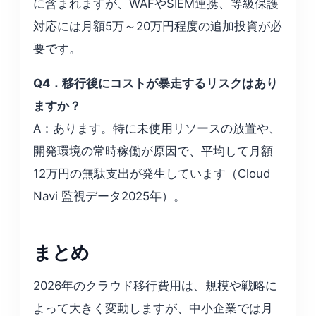
に含まれますが、WAFやSIEM連携、等級保護
対応には月額5万～20万円程度の追加投資が必
要です。
Q4．移行後にコストが暴走するリスクはあり
ますか？
A：あります。特に未使用リソースの放置や、
開発環境の常時稼働が原因で、平均して月額
12万円の無駄支出が発生しています（Cloud
Navi 監視データ2025年）。
まとめ
2026年のクラウド移行費用は、規模や戦略に
よって大きく変動しますが、中小企業では月