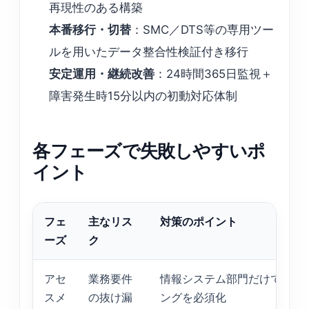
再現性のある構築
本番移行・切替
：SMC／DTS等の専用ツー
ルを用いたデータ整合性検証付き移行
安定運用・継続改善
：24時間365日監視＋
障害発生時15分以内の初動対応体制
各フェーズで失敗しやすいポ
イント
フェ
主なリス
対策のポイント
ーズ
ク
アセ
業務要件
情報システム部門だけでなく
スメ
の抜け漏
ングを必須化