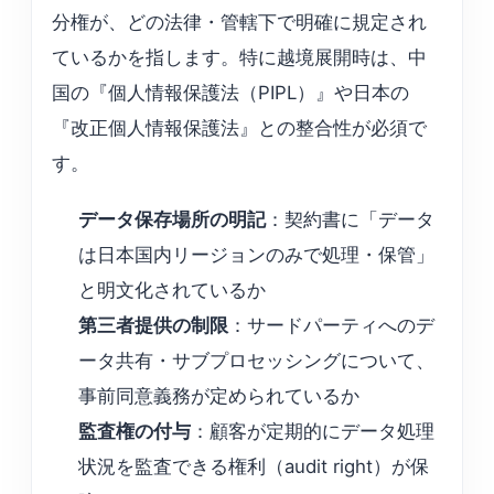
分権が、どの法律・管轄下で明確に規定され
ているかを指します。特に越境展開時は、中
国の『個人情報保護法（PIPL）』や日本の
『改正個人情報保護法』との整合性が必須で
す。
データ保存場所の明記
：契約書に「データ
は日本国内リージョンのみで処理・保管」
と明文化されているか
第三者提供の制限
：サードパーティへのデ
ータ共有・サブプロセッシングについて、
事前同意義務が定められているか
監査権の付与
：顧客が定期的にデータ処理
状況を監査できる権利（audit right）が保