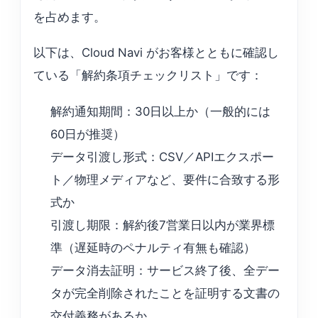
を占めます。
以下は、Cloud Navi がお客様とともに確認し
ている「解約条項チェックリスト」です：
解約通知期間：30日以上か（一般的には
60日が推奨）
データ引渡し形式：CSV／APIエクスポー
ト／物理メディアなど、要件に合致する形
式か
引渡し期限：解約後7営業日以内が業界標
準（遅延時のペナルティ有無も確認）
データ消去証明：サービス終了後、全デー
タが完全削除されたことを証明する文書の
交付義務があるか