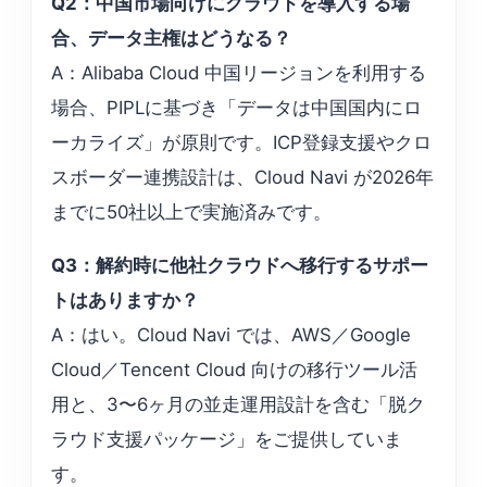
Q2：中国市場向けにクラウドを導入する場
合、データ主権はどうなる？
A：Alibaba Cloud 中国リージョンを利用する
場合、PIPLに基づき「データは中国国内にロ
ーカライズ」が原則です。ICP登録支援やクロ
スボーダー連携設計は、Cloud Navi が2026年
までに50社以上で実施済みです。
Q3：解約時に他社クラウドへ移行するサポー
トはありますか？
A：はい。Cloud Navi では、AWS／Google
Cloud／Tencent Cloud 向けの移行ツール活
用と、3〜6ヶ月の並走運用設計を含む「脱ク
ラウド支援パッケージ」をご提供していま
す。