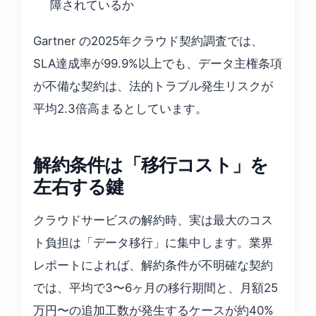
障されているか
Gartner の2025年クラウド契約調査では、
SLA達成率が99.9%以上でも、データ主権条項
が不備な契約は、法的トラブル発生リスクが
平均2.3倍高まるとしています。
解約条件は「移行コスト」を
左右する鍵
クラウドサービスの解約時、実は最大のコス
ト負担は「データ移行」に集中します。業界
レポートによれば、解約条件が不明確な契約
では、平均で3〜6ヶ月の移行期間と、月額25
万円〜の追加工数が発生するケースが約40%