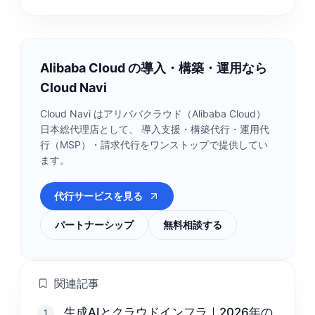
Alibaba Cloud の導入・構築・運用なら
Cloud Navi
Cloud Navi はアリババクラウド（Alibaba Cloud）
日本総代理店として、 導入支援・構築代行・運用代
行（MSP）・請求代行をワンストップで提供してい
ます。
代行サービスを見る
パートナーシップ
無料相談する
関連記事
生成AIとクラウドインフラ｜2026年の
1