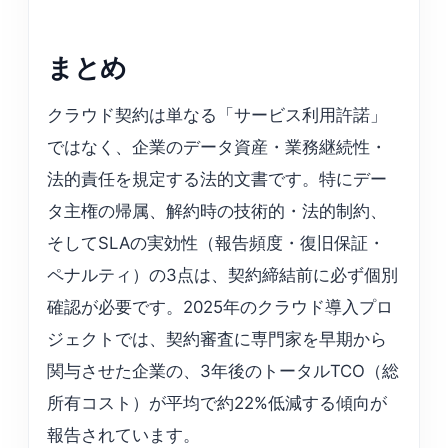
まとめ
クラウド契約は単なる「サービス利用許諾」
ではなく、企業のデータ資産・業務継続性・
法的責任を規定する法的文書です。特にデー
タ主権の帰属、解約時の技術的・法的制約、
そしてSLAの実効性（報告頻度・復旧保証・
ペナルティ）の3点は、契約締結前に必ず個別
確認が必要です。2025年のクラウド導入プロ
ジェクトでは、契約審査に専門家を早期から
関与させた企業の、3年後のトータルTCO（総
所有コスト）が平均で約22%低減する傾向が
報告されています。