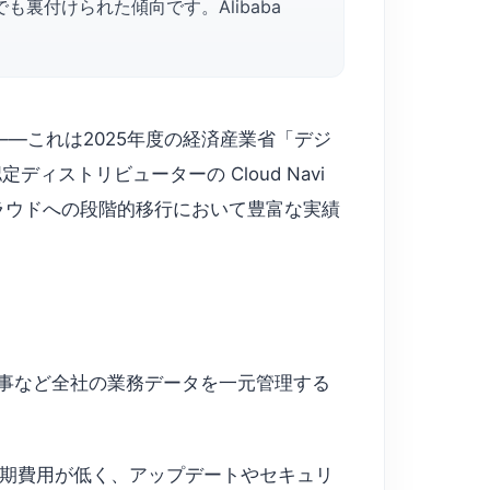
裏付けられた傾向です。Alibaba
——これは2025年度の経済産業省「デジ
ディストリビューターの Cloud Navi
ラウドへの段階的移行において豊富な実績
、会計、人事など全社の業務データを一元管理する
ービス。初期費用が低く、アップデートやセキュリ