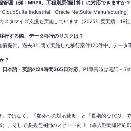
工程管理（例：MRPⅡ、工程別原価計算）に対応できますか？
dSuite Industrial、Oracle NetSuite Manuf
向けにカスタマイズ支援も実施しています（2025年度実績：18
udへ移行する際、データ移行のリスクは？
環境を無償提供。過去3年間で実施した移行案件120件中、デー
か？
、
日本語・英語の24時間365日対応
。P1障害時は電話＋Sl
無」ではなく、「変化への対応速度」と「長期的なTCO」で
5%）、そして多拠点展開のスピード向上（導入期間短縮約8