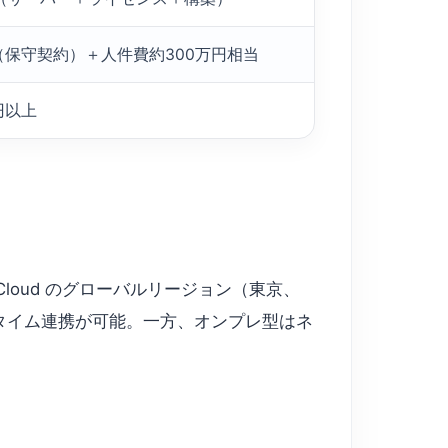
円（保守契約）＋人件費約300万円相当
万円以上
Cloud のグローバルリージョン（東京、
タイム連携が可能。一方、オンプレ型はネ