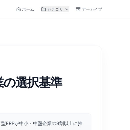
ホーム
カテゴリ
アーカイブ
造業の選択基準
ド型ERPが中小・中堅企業の9割以上に推