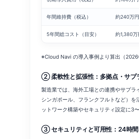
年間維持費（税込）
約240
5年間総コスト（目安）
約1,380
※Cloud Navi の導入事例より算出（
② 柔軟性と拡張性：多拠点・サプ
製造業では、海外工場との連携やサプライチェ
シンガポール、フランクフルトなど）を活
ットワーク構築やセキュリティ設定に3
③ セキュリティと可用性：24時間