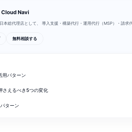
loud Navi
a Cloud）日本総代理店として、 導入支援・構築代行・運用代行（MSP）
無料相談する
の活用パターン
押さえるべき5つの変化
成パターン