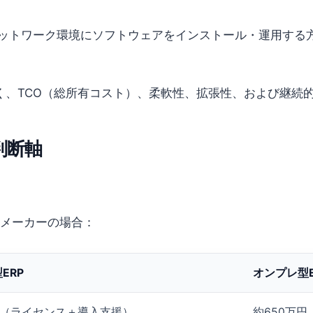
ットワーク環境にソフトウェアをインストール・運用する方
、TCO（総所有コスト）、柔軟性、拡張性、および継続的
判断軸
品メーカーの場合：
ERP
オンプレ型E
円（ライセンス＋導入支援）
約650万