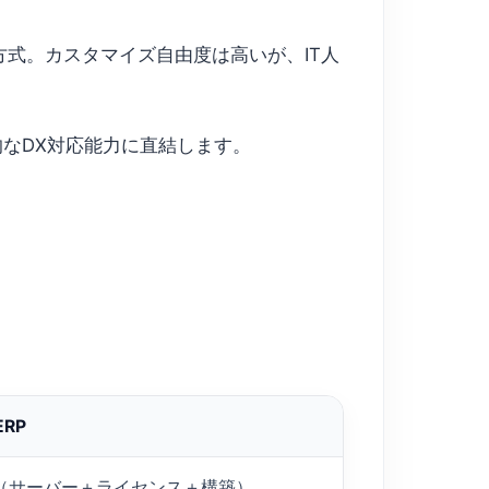
式。カスタマイズ自由度は高いが、IT人
なDX対応能力に直結します。
RP
円（サーバー＋ライセンス＋構築）