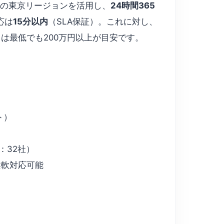
oud の東京リージョンを活用し、
24時間365
応は
15分以内
（SLA保証）。これに対し、
は最低でも200万円以上が目安です。
ト）
績：32社）
柔軟対応可能