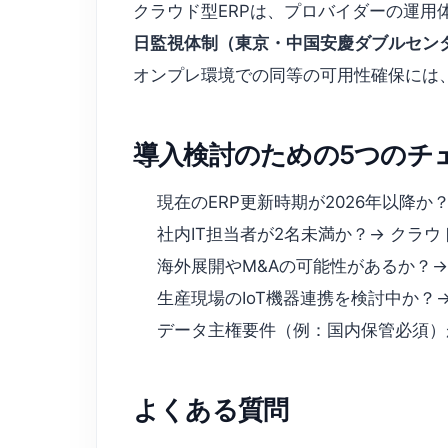
クラウド型ERPは、プロバイダーの運用体制に大
日監視体制（東京・中国安慶ダブルセン
オンプレ環境での同等の可用性確保には
導入検討のための5つのチ
現在のERP更新時期が2026年以降
社内IT担当者が2名未満か？→ クラウド
海外展開やM&Aの可能性があるか？→
生産現場のIoT機器連携を検討中か？→ Ali
データ主権要件（例：国内保管必須）があ
よくある質問