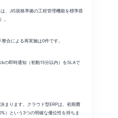
acturing）は、JIS規格準拠の工程管理機能を標準搭
社）。
タ不整合による再実施は0件です。
ackの即時通知（初動15分以内）をSLAで
決まります。クラウド型ERPは、初期費
0%）という3つの明確な優位性を持ちま