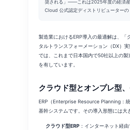
奨される」——これは2025年度の経済産
Cloud 公式認定ディストリビューターの C
製造業におけるERP導入の最適解は、「
タルトランスフォーメーション（DX）実態調査
では、これまで日本国内で50社以上の
を有しています。
クラウド型とオンプレ型、
ERP（Enterprise Resource
基幹システムです。その導入形態には大
クラウド型ERP
：インターネット経由で利