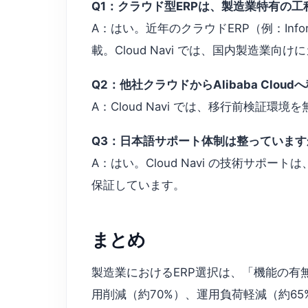
Q1：クラウド型ERPは、製造業特有の
A：はい。近年のクラウドERP（例：Infor Clou
載。Cloud Navi では、国内製造業
Q2：他社クラウドからAlibaba Clo
A：Cloud Navi では、移行前検証
Q3：日本語サポート体制は整っています
A：はい。Cloud Navi の技術サポートは
保証しています。
まとめ
製造業におけるERP選択は、「機能の有
用削減（約70%）、運用負荷軽減（約6