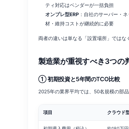
ティ対応はベンダーが一括負担
オンプレ型ERP
：自社のサーバー・ネ
材・維持コストが継続的に必要
両者の違いは単なる「設置場所」ではなく
製造業が重視すべき3つの
① 初期投資と5年間のTCO比較
2025年の業界平均では、50名規模の部
項目
クラウド型
初期導入費用（税込）
約180万