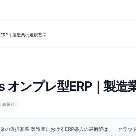
レ型ERP｜製造業の選択基準
vs オンプレ型ERP｜製
vi 編集部
｜製造業の選択基準 製造業におけるERP導入の最適解は、「クラウ