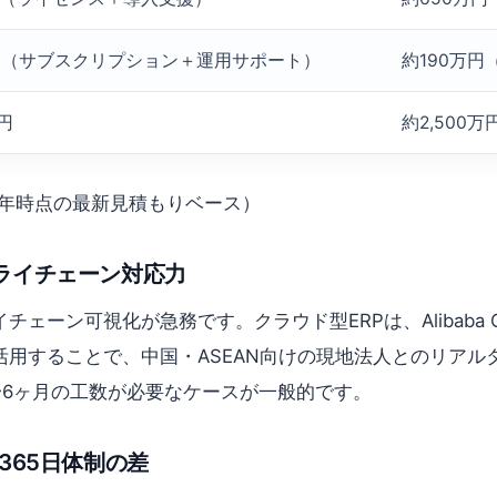
万円（サブスクリプション＋運用サポート）
約190万
万円
約2,500
2026年時点の最新見積もりベース）
ライチェーン対応力
ーン可視化が急務です。クラウド型ERPは、Alibaba 
用することで、中国・ASEAN向けの現地法人とのリアル
〜6ヶ月の工数が必要なケースが一般的です。
365日体制の差