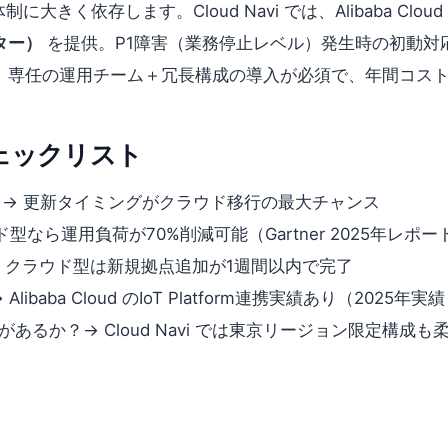
きく依存します。Cloud Navi では、Alibaba Cl
ター）
を提供。P1障害（業務停止レベル）発生時の初動対
、専任の運用チーム＋冗長構成の導入が必須で、年間コスト
ェックリスト
か？→ 更新タイミングがクラウド移行の最大チャンス
型なら運用負荷が70%削減可能（Gartner 2025年レポー
 クラウド型は新規拠点追加が1週間以内で完了
baba Cloud のIoT Platform連携実績あり（2025年実
るか？→ Cloud Navi では東京リージョン限定構成も