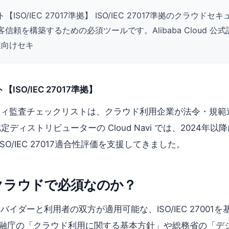
O/IEC 27017準拠】 ISO/IEC 27017準拠のクラ
を構築するための必須ツールです。Alibaba Cloud 公式認定
業向けセキ
O/IEC 27017準拠】
セキュリティ監査チェックリストは、クラウド利用企業が法令・
公式認定ディストリビューターの Cloud Navi では、20
O/IEC 27017適合性評価を支援してきました。
？なぜクラウドで必須なのか？
スプロバイダーと利用者の双方が適用可能な、ISO/IEC 27
金融庁の「クラウド利用に関する基本方針」や総務省の「デ