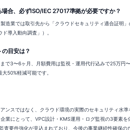
ている場合、必ずISO/IEC 27017準拠が必要ですか？
製造業では取引先から「クラウドセキュリティ適合証明」の
ウド導入動向調査」）。
トの目安は？
で3〜6ヶ月、月額費用は監視・運用代行込みで25万円〜からが
大50%軽減可能です。
コンプライアンスではなく、クラウド環境の実際のセキュリティ
を活用する企業にとって、VPC設計・KMS運用・ログ監視の3
の監査要件強化が見込まれており、今後の事業継続性確保の