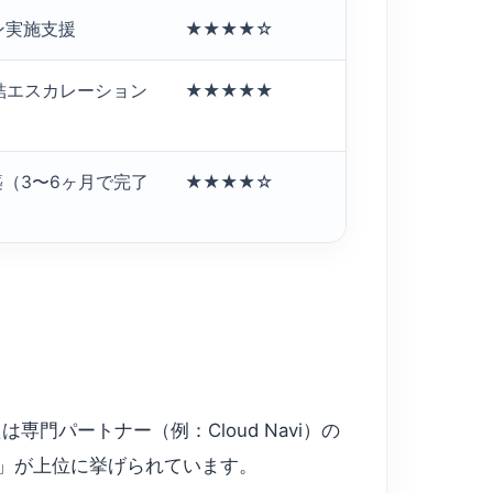
ン実施支援
★★★★☆
er）直結エスカレーション
★★★★★
築（3〜6ヶ月で完了
★★★★☆
門パートナー（例：Cloud Navi）の
不足」が上位に挙げられています。