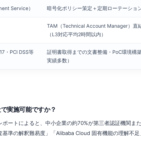
ent Service）
暗号化ポリシー策定＋定期ローテーショ
TAM（Technical Account Manag
（L3対応平均2時間以内）
017・PCI DSS等
証明書取得までの文書整備・PoC環境構
実績多数）
、自社で実施可能ですか？
レポートによると、中小企業の約70%が第三者認証機関または専
準の解釈難易度」「Alibaba Cloud 固有機能の理解