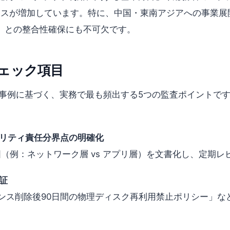
されるケースが増加しています。特に、中国・東南アジアへの事
』）との整合性確保にも不可欠です。
大チェック項目
監査支援事例に基づく、実務で最も頻出する5つの監査ポイント
リティ責任分界点の明確化
（例：ネットワーク層 vs アプリ層）を文書化し、定期レ
証
CSインスタンス削除後90日間の物理ディスク再利用禁止ポリシ