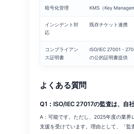
暗号化管理
KMS（Key Managem
インシデント対
既存チケット連携
応
コンプライアン
ISO/IEC 27001・27
ス証明書
の公的証明書提供
よくある質問
Q1：ISO/IEC 27017の監査は
A：可能です。ただし、2025年度の業界
支援を受けています。理由として、「監査基