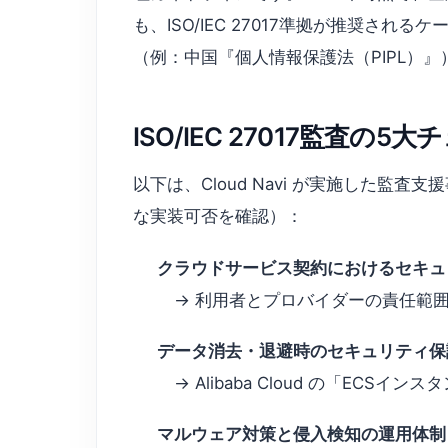
も、ISO/IEC 27017準拠が推奨
（例：中国『個人情報保護法（PIPL）
ISO/IEC 27017監査の5
以下は、Cloud Navi が実施した
な実装可否を確認）：
クラウドサービス契約におけるセキュ
→ 利用者とプロバイダーの責任範囲
データ消去・退避時のセキュリティ保
→ Alibaba Cloud の「E
マルウェア対策と侵入検知の運用体制