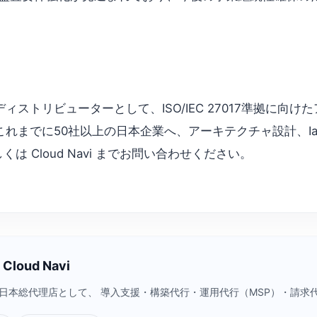
ud 公式認定ディストリビューターとして、ISO/IEC 27017準
までに50社以上の日本企業へ、アーキテクチャ設計、IaC（T
 Cloud Navi までお問い合わせください。
loud Navi
a Cloud）日本総代理店として、 導入支援・構築代行・運用代行（MSP）