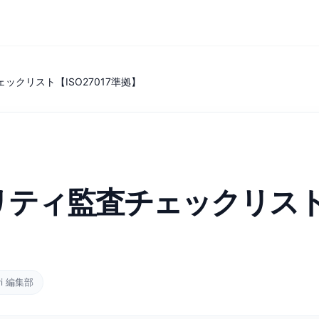
クリスト【ISO27017準拠】
ティ監査チェックリスト【I
vi 編集部