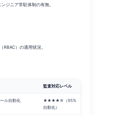
日L1エンジニア常駐体制の有無。
制御（RBAC）の適用状況。
監査対応レベル
ルール自動化
★★★★☆（95%
自動化）