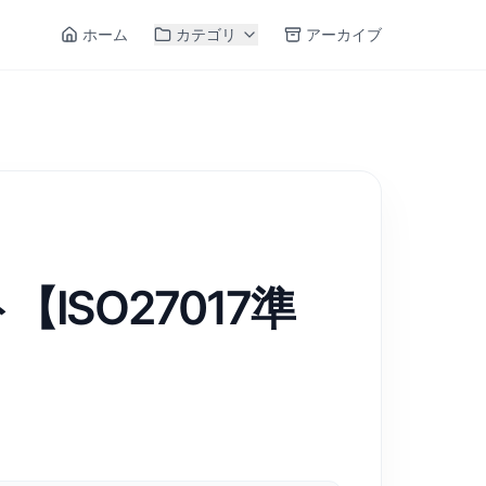
ホーム
カテゴリ
アーカイブ
SO27017準