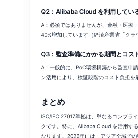
Q2：Alibaba Cloud を利用し
A：必須ではありませんが、金融・医療・
40%増加しています（経済産業省「クラ
Q3：監査準備にかかる期間とコス
A：一般的に、PoC環境構築から監査申請ま
ン活用により、検証段階のコスト負担を最
まとめ
ISO/IEC 27017準拠は、単なる
クです。特に、Alibaba Cloud 
なります。2026年には、アジア全域で