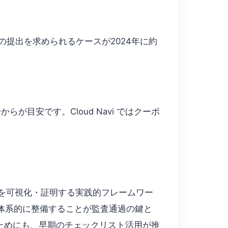
提出を求められるケースが2024年に約
目安です。Cloud Navi ではクーポ
水準を可視化・証明する実践的フレームワー
要素を体系的に整備することが監査通過の鍵と
ためにも、早期のチェックリスト活用が推