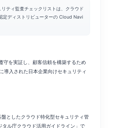
ウドセキュリティ監査チェックリストは、クラウド
ディストリビューターの Cloud Navi
規範遵守を実証し、顧客信頼を構築するため
24年以降に導入された日本企業向けセキュリティ
001を基盤としたクラウド特化型セキュリティ管
ジタル庁クラウド活用ガイドライン」で