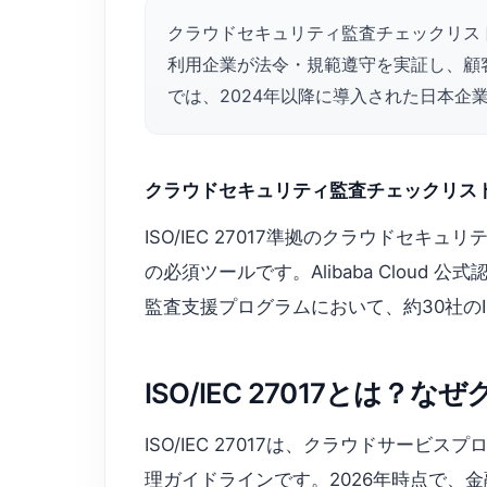
クラウドセキュリティ監査チェックリスト【IS
利用企業が法令・規範遵守を実証し、顧客信頼
では、2024年以降に導入された日本企
クラウドセキュリティ監査チェックリスト【IS
ISO/IEC 27017準拠のクラウド
の必須ツールです。Alibaba Cloud 
監査支援プログラムにおいて、約30社のIS
ISO/IEC 27017とは
ISO/IEC 27017は、クラウドサービ
理ガイドラインです。2026年時点で、