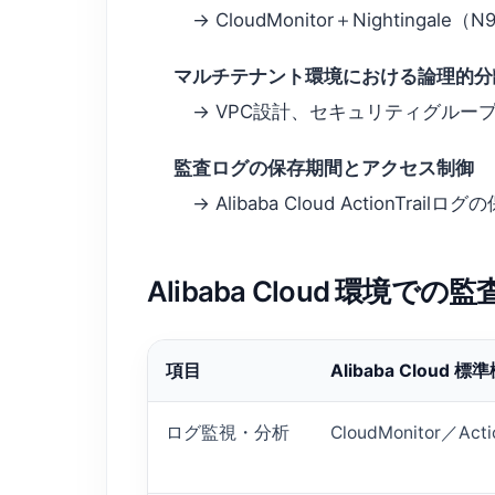
→ CloudMonitor＋Nighti
マルチテナント環境における論理的分
→ VPC設計、セキュリティグルー
監査ログの保存期間とアクセス制御
→ Alibaba Cloud Action
Alibaba Cloud 環境で
項目
Alibaba Cloud 標
ログ監視・分析
CloudMonitor／Actio