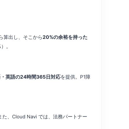
から算出し、そこから
20%の余裕を持った
%）。
・英語の24時間365日対応
を提供。P1障
また、Cloud Navi では、法務パートナー