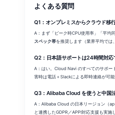
よくある質問
Q1：オンプレミスからクラウド移
A：まず「ピーク時CPU使用率」「平均同
スペック帯
を推奨します（業界平均では、
Q2：日本語サポートは24時間対応
A：はい。Cloud Navi のすべての
害時は電話＋Slackによる即時連絡が可
Q3：Alibaba Cloud を使う
A：Alibaba Cloud の日本リージョン（ap-
と連携したGDPR／APPI対応支援も実施