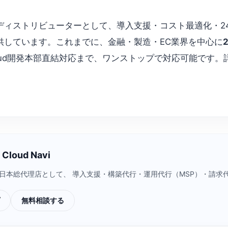
loud 公式認定ディストリビューターとして、導入支援・コスト最適
供しています。これまでに、金融・製造・EC業界を中心に
loud開発本部直結対応まで、ワンストップで対応可能です。詳しく
loud Navi
a Cloud）日本総代理店として、 導入支援・構築代行・運用代行（MSP）
無料相談する