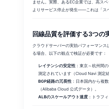
ません。実際、あるEC企業では、高スペ
よりサービス停止が発生——これは「ス
回線品質を評価する3つの
クラウドサーバーの実効パフォーマンス
る場合、以下の観点で検証が必要です：
レイテンシの安定性
：東京～杭州間の平均
測定されています（Cloud Navi 測定
BGP経路の冗長性
：日本国内から複数I
（Alibaba Cloud 公式データ）。
ALBのスケールアウト速度
：トラフィ