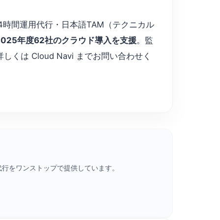
化・24時間運用代行・日本語TAM（テクニカル
2025年度62社のクラウド導入を支援
。監
は Cloud Navi までお問い合わせく
・請求代行をワンストップで提供しています。