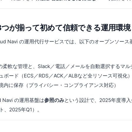
3つが揃って初めて信頼できる運用環境
ud Navi の運用代行サービスでは、以下のオープンソー
の柔軟な管理と、Slack／電話／メールを自動選択するマ
ボード（ECS／RDS／ACK／ALBなど全リソース可視化
境内に保存（プライバシー・コンプライアンス対応）
Navi の運用基盤は
参照のみ
という設計で、2025年度導
ト、2025年Q1）。