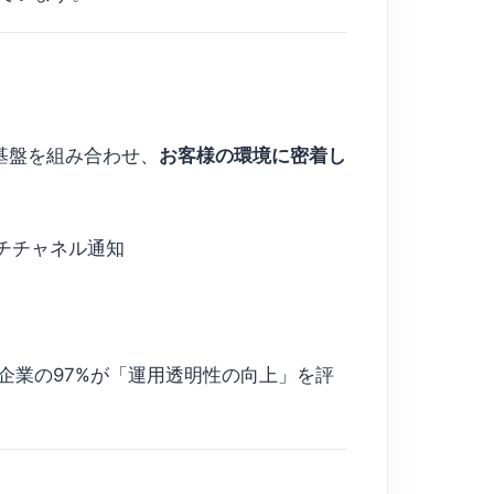
ス基盤を組み合わせ、
お客様の環境に密着し
ルチチャネル通知
）
入企業の97%が「運用透明性の向上」を評