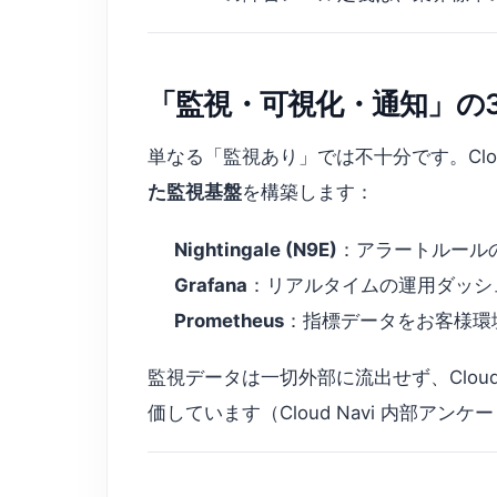
「監視・可視化・通知」の
単なる「監視あり」では不十分です。Clo
た監視基盤
を構築します：
Nightingale (N9E)
：アラートルール
Grafana
：リアルタイムの運用ダッシュ
Prometheus
：指標データをお客様環
監視データは一切外部に流出せず、Cloud 
価しています（Cloud Navi 内部アンケー