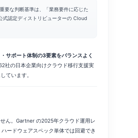
も重要な判断基準は、「業務要件に応じた
公式認定ディストリビューターの Cloud
・サポート体制の3要素をバランスよく
5年度に62社の日本企業向けクラウド移行支援実
案しています。
Gartner の2025年クラウド運用レ
、ハードウェアスペック単体では回避でき