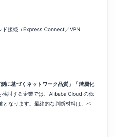
ド接続（Express Connect／VPN
実測に基づくネットワーク品質」「階層化
る企業では、Alibaba Cloud の低
する鍵となります。最終的な判断材料は、ベ