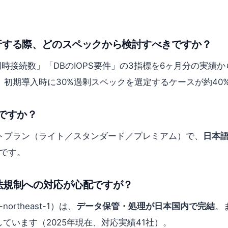
行する際、どのスペックから検討すべきですか？
時接続数」「DBのIOPS要件」の3指標を6ヶ月分の実績
初期導入時に30%過剰スペックを選定するケースが約40
ですか？
サポートプラン（ライト／スタンダード／プレミアム）で、
日本語
能です。
と中国法規制への対応が心配ですが？
northeast-1）は、
データ保管・処理が日本国内で完結
。
しています（2025年現在、対応実績41社）。