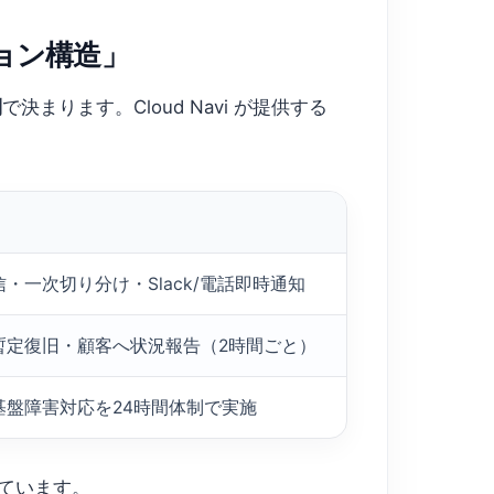
ョン構造」
制
で決まります。Cloud Navi が提供する
・一次切り分け・Slack/電話即時通知
暫定復旧・顧客へ状況報告（2時間ごと）
基盤障害対応を24時間体制で実施
ています。