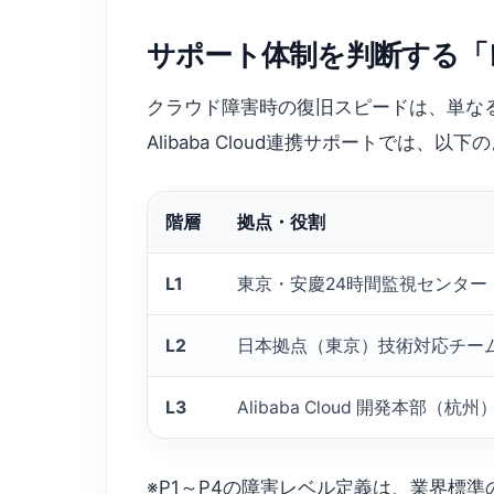
サポート体制を判断する「
クラウド障害時の復旧スピードは、単な
Alibaba Cloud連携サポートでは、
階層
拠点・役割
L1
東京・安慶24時間監視センター
L2
日本拠点（東京）技術対応チー
L3
Alibaba Cloud 開発本部（杭州
※P1～P4の障害レベル定義は、業界標準の