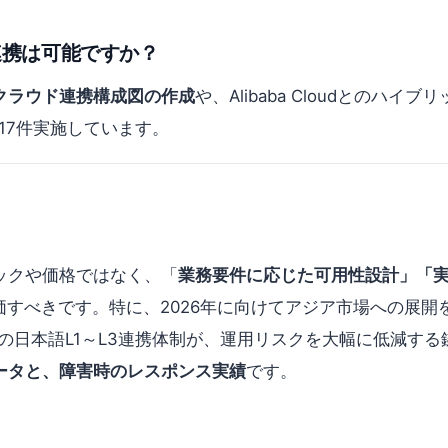
の連携は可能ですか？
クラウド連携構成図の作成
や、Alibaba Cloudとのハイブリッ
に17件実施しています。
ックや価格ではなく、「
業務要件に応じた可用性設計」「
すべきです。特に、2026年に向けてアジア市場への展開を検討す
avi の日本語L1～L3連携体制が、運用リスクを大幅に低減
ータと、障害時のレスポンス実績
です。