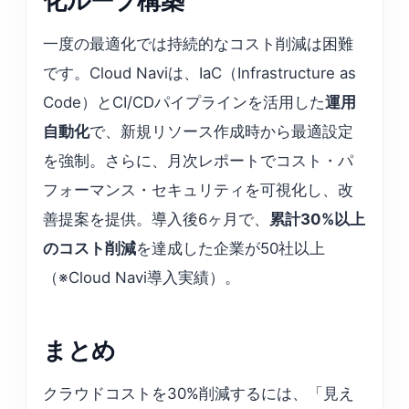
化ループ構築
一度の最適化では持続的なコスト削減は困難
です。Cloud Naviは、IaC（Infrastructure as
Code）とCI/CDパイプラインを活用した
運用
自動化
で、新規リソース作成時から最適設定
を強制。さらに、月次レポートでコスト・パ
フォーマンス・セキュリティを可視化し、改
善提案を提供。導入後6ヶ月で、
累計30%以上
のコスト削減
を達成した企業が50社以上
（※Cloud Navi導入実績）。
まとめ
クラウドコストを30%削減するには、「見え