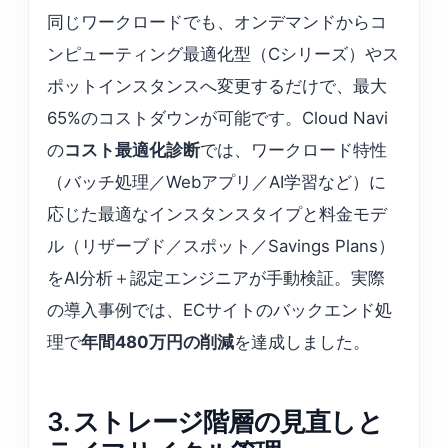
同じワークロードでも、オンデマンドからコ
ンピューティング最適化型（Cシリーズ）やス
ポットインスタンスへ変更するだけで、最大
65%のコストダウンが可能です。Cloud Navi
の
コスト最適化診断
では、ワークロード特性
（バッチ処理／Webアプリ／AI学習など）に
応じた最適なインスタンスタイプと料金モデ
ル（リザーブド／スポット／Savings Plans）
をAI分析＋認定エンジニアが手動検証。実際
の導入事例では、ECサイトのバックエンド処
理で
年間480万円の削減
を達成しました。
3. ストレージ階層の見直しと