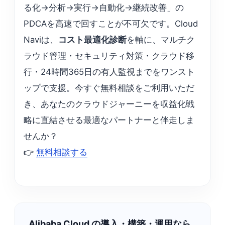
る化→分析→実行→自動化→継続改善」の
PDCAを高速で回すことが不可欠です。Cloud
Naviは、
コスト最適化診断
を軸に、マルチク
ラウド管理・セキュリティ対策・クラウド移
行・24時間365日の有人監視までをワンスト
ップで支援。今すぐ無料相談をご利用いただ
き、あなたのクラウドジャーニーを収益化戦
略に直結させる最適なパートナーと伴走しま
せんか？
👉
無料相談する
Alibaba Cloud の導入・構築・運用なら