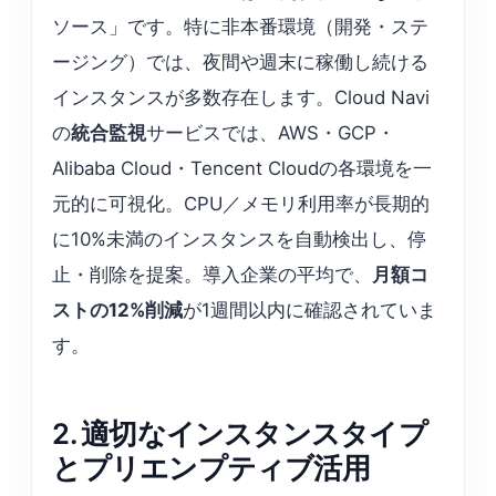
ソース」です。特に非本番環境（開発・ステ
ージング）では、夜間や週末に稼働し続ける
インスタンスが多数存在します。Cloud Navi
の
統合監視
サービスでは、AWS・GCP・
Alibaba Cloud・Tencent Cloudの各環境を一
元的に可視化。CPU／メモリ利用率が長期的
に10%未満のインスタンスを自動検出し、停
止・削除を提案。導入企業の平均で、
月額コ
ストの12%削減
が1週間以内に確認されていま
す。
2. 適切なインスタンスタイプ
とプリエンプティブ活用