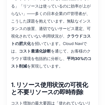
る」「リソースは使っているのに効率が上が
らない」——多くの日本企業のIT管理者が、
こうした課題を抱えています。無駄なインス
タンスの放置、適切でないサービス選定、可
視化されていない利用状況が、
クラウドコス
トの肥大化
を招いています。Cloud Naviで
は、
コスト最適化診断
を通じて、お客様のク
ラウド環境を包括的に分析し、
平均30%のコ
スト削減
を実現しています。
1. リソース使用状況の可視化
と不要リソースの即時削除
コスト増加の最大要因は「使われていないリ