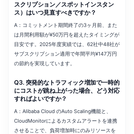
スクリプション／スポットインスタン
ス）はいつ見直すべきですか？
A：コミットメント期間終了の3ヶ月前、また
は月間利用額が¥50万円を超えたタイミングが
目安です。2025年度実績では、62社中48社が
サブスクリプション適用で年間平均¥147万円
の節約を実現しています。
Q3. 突発的なトラフィック増加で一時的
にコストが跳ね上がった場合、どう対応
すればよいですか？
A：Alibaba Cloud のAuto Scaling機能と、
CloudMonitorによるカスタムアラートを連携
させることで、負荷増加時にのみリソースを