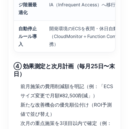
ジ階層最
IA（Infrequent Access）へ移行
適化
自動停止
開発環境のECSを夜間・休日自動停止
ルール導
（CloudMonitor＋Function Compute
入
携）
④ 効果測定と次月計画（毎月25日〜末
日）
前月施策の費用削減額を明記（例：「ECS
サイズ変更で月額¥82,500削減」）
新たな改善機会の優先順位付け（ROI予測
値で並び替え）
次月の重点施策を3項目以内で確定（例：