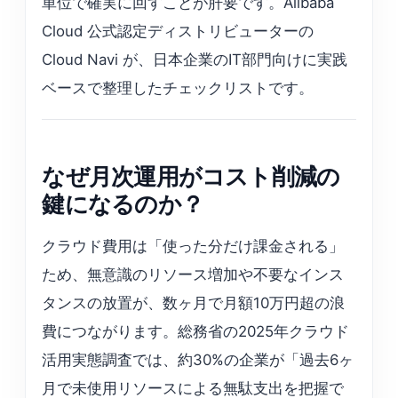
単位で確実に回すことが肝要です。Alibaba
Cloud 公式認定ディストリビューターの
Cloud Navi が、日本企業のIT部門向けに実践
ベースで整理したチェックリストです。
なぜ月次運用がコスト削減の
鍵になるのか？
クラウド費用は「使った分だけ課金される」
ため、無意識のリソース増加や不要なインス
タンスの放置が、数ヶ月で月額10万円超の浪
費につながります。総務省の2025年クラウド
活用実態調査では、約30%の企業が「過去6ヶ
月で未使用リソースによる無駄支出を把握で