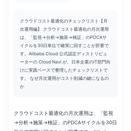
クラウドコスト最適化のチェックリスト【月
次運用編】 クラウドコスト最適化の月次運用
は、「監視→分析→施策→検証」のPDCAサ
イクルを30日単位で確実に回すことが肝要で
す。Alibaba Cloud 公式認定ディストリビュ
ーターの Cloud Navi が、日本企業のIT部門向
けに実践ベースで整理したチェックリストで
す。 なぜ月次運用がコスト削減の鍵になるの
か
クラウドコスト最適化の月次運用は、「監視
→分析→施策→検証」のPDCAサイクルを30日