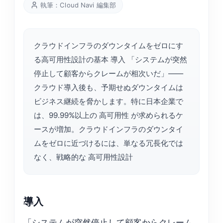
執筆：Cloud Navi 編集部
クラウドインフラのダウンタイムをゼロにす
る高可用性設計の基本 導入 「システムが突然
停止して顧客からクレームが相次いだ」——
クラウド導入後も、予期せぬダウンタイムは
ビジネス継続を脅かします。特に日本企業で
は、99.99%以上の 高可用性 が求められるケ
ースが増加。クラウドインフラのダウンタイ
ムをゼロに近づけるには、単なる冗長化では
なく、戦略的な 高可用性設計
導入
「システムが突然停止して顧客からクレーム