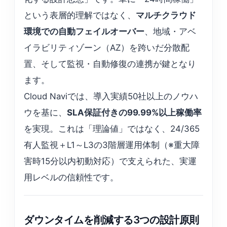
という表層的理解ではなく、
マルチクラウド
環境での自動フェイルオーバー
、地域・アベ
イラビリティゾーン（AZ）を跨いだ分散配
置、そして監視・自動修復の連携が鍵となり
ます。
Cloud Naviでは、導入実績50社以上のノウハ
ウを基に、
SLA保証付きの99.99%以上稼働率
を実現。これは「理論値」ではなく、24/365
有人監視＋L1～L3の3階層運用体制（※重大障
害時15分以内初動対応）で支えられた、実運
用レベルの信頼性です。
ダウンタイムを削減する3つの設計原則