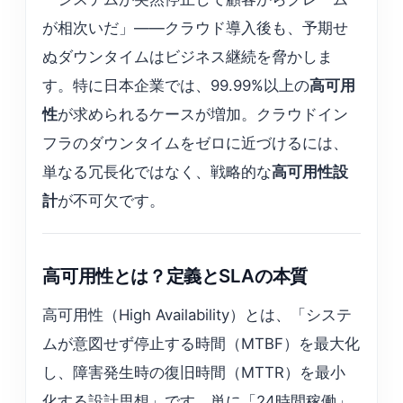
が相次いだ」——クラウド導入後も、予期せ
ぬダウンタイムはビジネス継続を脅かしま
す。特に日本企業では、99.99%以上の
高可用
性
が求められるケースが増加。クラウドイン
フラのダウンタイムをゼロに近づけるには、
単なる冗長化ではなく、戦略的な
高可用性設
計
が不可欠です。
高可用性とは？定義とSLAの本質
高可用性（High Availability）とは、「システ
ムが意図せず停止する時間（MTBF）を最大化
し、障害発生時の復旧時間（MTTR）を最小
化する設計思想」です。単に「24時間稼働」