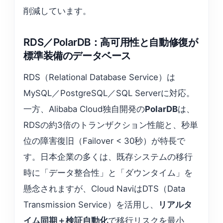
削減しています。
RDS／PolarDB：高可用性と自動修復が
標準装備のデータベース
RDS（Relational Database Service）は
MySQL／PostgreSQL／SQL Serverに対応。
一方、Alibaba Cloud独自開発の
PolarDB
は、
RDSの約3倍のトランザクション性能と、秒単
位の障害復旧（Failover < 30秒）が特長で
す。日本企業の多くは、既存システムの移行
時に「データ整合性」と「ダウンタイム」を
懸念されますが、Cloud NaviはDTS（Data
Transmission Service）を活用し、
リアルタ
イム同期＋検証自動化
で移行リスクを最小