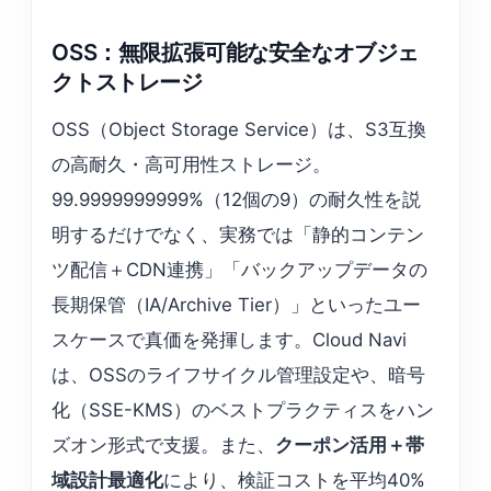
OSS：無限拡張可能な安全なオブジェ
クトストレージ
OSS（Object Storage Service）は、S3互換
の高耐久・高可用性ストレージ。
99.9999999999%（12個の9）の耐久性を説
明するだけでなく、実務では「静的コンテン
ツ配信＋CDN連携」「バックアップデータの
長期保管（IA/Archive Tier）」といったユー
スケースで真価を発揮します。Cloud Navi
は、OSSのライフサイクル管理設定や、暗号
化（SSE-KMS）のベストプラクティスをハン
ズオン形式で支援。また、
クーポン活用＋帯
域設計最適化
により、検証コストを平均40%