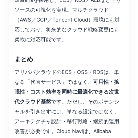
Grafanaを採用し、ECS／RDS／ALBなど全リ
ソースの可視化を実現。マルチクラウド
（AWS／GCP／Tencent Cloud）環境にも対
応しており、将来的なクラウド戦略変更にも
柔軟に対応可能です。
まとめ
アリババクラウドのECS・OSS・RDSは、単
なる「代替サービス」ではなく、
可用性・拡
張性・コスト効率を同時に最適化できる次世
代クラウド基盤
です。ただし、そのポテンシ
ャルを引き出すには、単なる設定ではなく、
アーキテクチャ設計・移行戦略・継続的運用
改善が必要です。Cloud Naviは、Alibaba