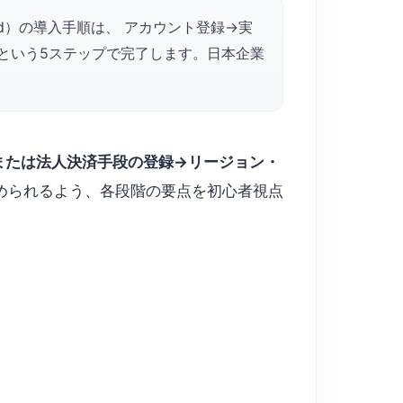
loud）の導入手順は、 アカウント登録→実
という5ステップで完了します。日本企業
または法人決済手段の登録→リージョン・
始められるよう、各段階の要点を初心者視点
。