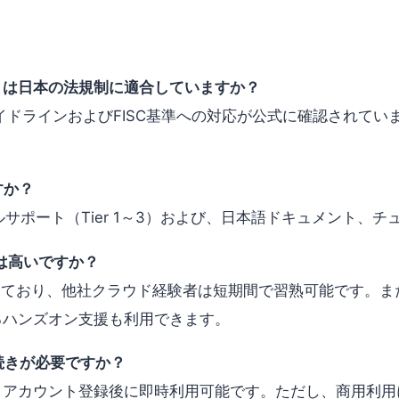
oud）は日本の法規制に適合していますか？
ガイドラインおよびFISC基準への対応が公式に確認されて
すか？
サポート（Tier 1～3）および、日本語ドキュメント、
トは高いですか？
ており、他社クラウド経験者は短期間で習熟可能です。また、Aliba
によるハンズオン支援も利用できます。
続きが必要ですか？
tudioは、アカウント登録後に即時利用可能です。ただし、商