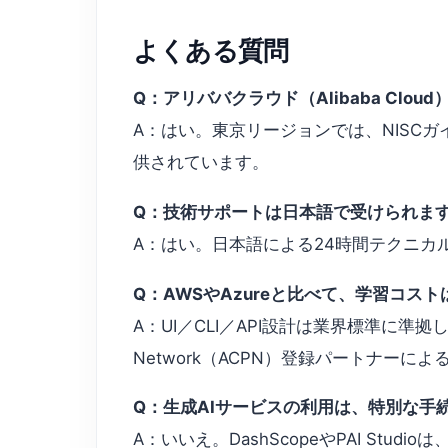
よくある質問
Q：アリババクラウド（Alibaba Cl
A：はい。東京リージョンでは、NISC
供されています。
Q：技術サポートは日本語で受けられま
A：はい。日本語による24時間テクニカル
Q：AWSやAzureと比べて、学習コス
A：UI／CLI／API設計は業界標準に準拠し
Network（ACPN）登録パートナー
Q：生成AIサービスの利用は、特別な手
A：いいえ。DashScopeやPAI S