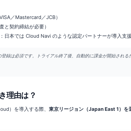
／Mastercard／JCB）
査と契約締結が必要）
本では Cloud Navi のような認定パートナーが導入
の登録は必須です。トライアル終了後、自動的に課金が開始される
き理由は？
Cloud）を導入する際、
東京リージョン（Japan East 