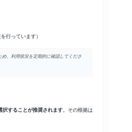
支援を行っています）
ため、利用状況を定期的に確認してくださ
1）を選択することが推奨されます
。その根拠は