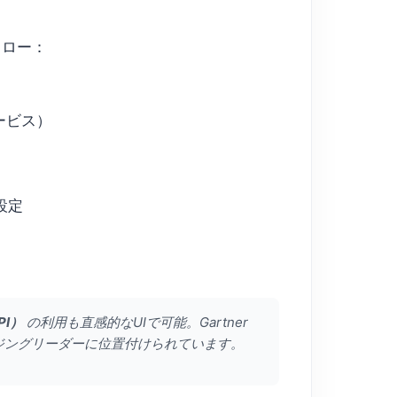
フロー：
ービス）
設定
PI）
の利用も直感的なUIで可能。Gartner
マージングリーダーに位置付けられています。