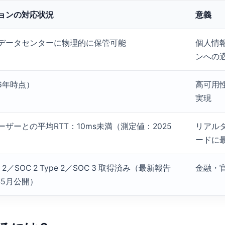
ョンの対応状況
意義
データセンターに物理的に保管可能
個人情報
ンへの
26年時点）
高可用
実現
ザーとの平均RTT：10ms未満（測定値：2025
リアル
ードに
pe 2／SOC 2 Type 2／SOC 3 取得済み（最新報告
金融・
年5月公開）