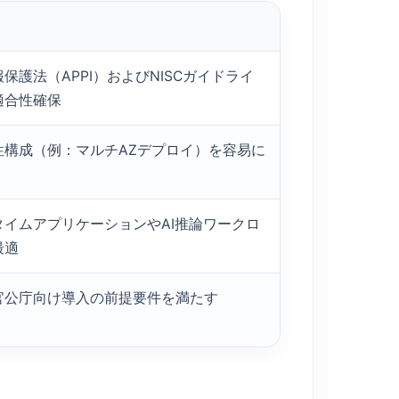
保護法（APPI）およびNISCガイドライ
適合性確保
性構成（例：マルチAZデプロイ）を容易に
タイムアプリケーションやAI推論ワークロ
最適
官公庁向け導入の前提要件を満たす