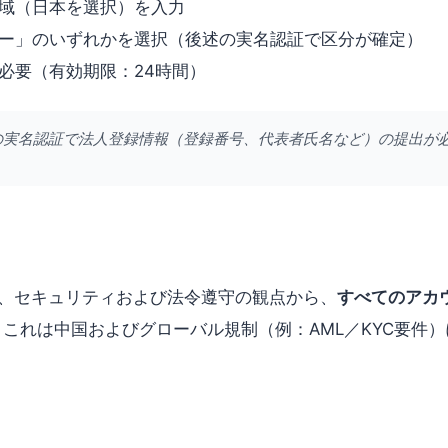
域（日本を選択）を入力
ー」のいずれかを選択（後述の実名認証で区分が確定）
必要（有効期限：24時間）
の実名認証で法人登録情報（登録番号、代表者氏名など）の提出が
d）では、セキュリティおよび法令遵守の観点から、
すべてのアカウ
。これは中国およびグローバル規制（例：AML／KYC要件