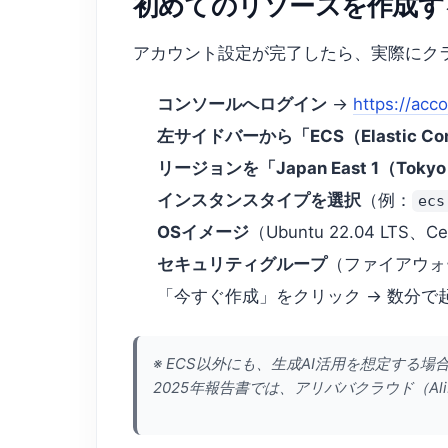
初めてのリソースを作成す
アカウント設定が完了したら、実際にク
コンソールへログイン
→
https://acc
左サイドバーから「ECS（Elastic Com
リージョンを「Japan East 1（Tok
インスタンスタイプを選択
（例：
ecs
OSイメージ
（Ubuntu 22.04 LTS、C
セキュリティグループ
（ファイアウォ
「今すぐ作成」をクリック → 数分で
※ ECS以外にも、生成AI活用を想定する場
2025年報告書では、アリババクラウド（Al