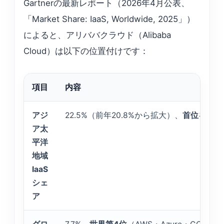
Gartnerの最新レポート（2026年4月公表、
「Market Share: IaaS, Worldwide, 2025」）
によると、アリババクラウド（Alibaba
Cloud）は以下の位置付けです：
項目
内容
アジ
22.5%（前年20.8%から拡大）、
首位を維持
ア太
平洋
地域
IaaS
シェ
ア