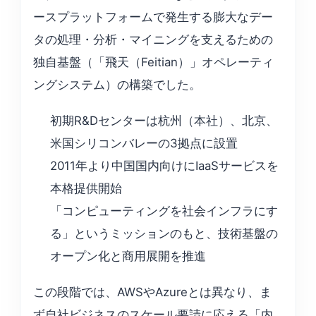
ースプラットフォームで発生する膨大なデー
タの処理・分析・マイニングを支えるための
独自基盤（「飛天（Feitian）」オペレーティ
ングシステム）の構築でした。
初期R&Dセンターは杭州（本社）、北京、
米国シリコンバレーの3拠点に設置
2011年より中国国内向けにIaaSサービスを
本格提供開始
「コンピューティングを社会インフラにす
る」というミッションのもと、技術基盤の
オープン化と商用展開を推進
この段階では、AWSやAzureとは異なり、ま
ず自社ビジネスのスケール要請に応える「内