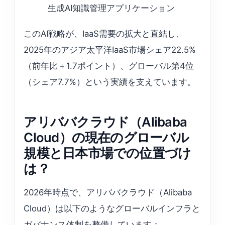
生成AI知識管理アプリケーション
このAI戦略が、IaaS需要の拡大と直結し、
2025年のアジア太平洋IaaS市場シェア22.5%
（前年比＋1.7ポイント）、グローバル第4位
（シェア7.7%）という実績を支えています。
アリババクラウド（Alibaba
Cloud）の現在のグローバル
規模と日本市場での位置づけ
は？
2026年時点で、アリババクラウド（Alibaba
Cloud）は以下のようなグローバルインフラと
ガバナンス体制を整備しています：