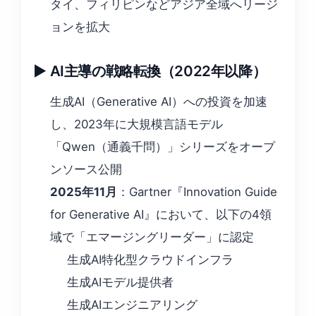
タイ、フィリピンなどアジア全域へリージ
ョンを拡大
▶ AI主導の戦略転換（2022年以降）
生成AI（Generative AI）への投資を加速
し、2023年に大規模言語モデル
「Qwen（通義千問）」シリーズをオープ
ンソース公開
2025年11月
：Gartner『Innovation Guide
for Generative AI』において、以下の4領
域で「エマージングリーダー」に認定
生成AI特化型クラウドインフラ
生成AIモデル提供者
生成AIエンジニアリング