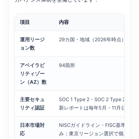
項目
内容
運用リージ
29カ国・地域（2026年時点）
ョン数
アベイラビ
94箇所
リティゾー
ン（AZ）数
主要セキュ
SOC 1 Type 2・SOC 2 Type 2
リティ認証
新レポートは毎年5月・11月公開）
日本市場対
NISCガイドライン・FISC基準へ
応
み；東京リージョン選択で個人情報保