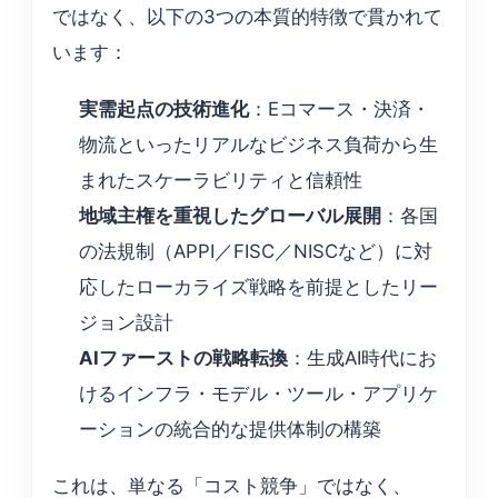
ではなく、以下の3つの本質的特徴で貫かれて
います：
実需起点の技術進化
：Eコマース・決済・
物流といったリアルなビジネス負荷から生
まれたスケーラビリティと信頼性
地域主権を重視したグローバル展開
：各国
の法規制（APPI／FISC／NISCなど）に対
応したローカライズ戦略を前提としたリー
ジョン設計
AIファーストの戦略転換
：生成AI時代にお
けるインフラ・モデル・ツール・アプリケ
ーションの統合的な提供体制の構築
これは、単なる「コスト競争」ではなく、