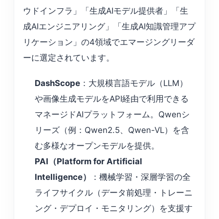
ウドインフラ」「生成AIモデル提供者」「生
成AIエンジニアリング」「生成AI知識管理アプ
リケーション」の4領域でエマージングリーダ
ーに選定されています。
DashScope
：大規模言語モデル（LLM）
や画像生成モデルをAPI経由で利用できる
マネージドAIプラットフォーム。Qwenシ
リーズ（例：Qwen2.5、Qwen-VL）を含
む多様なオープンモデルを提供。
PAI（Platform for Artificial
Intelligence）
：機械学習・深層学習の全
ライフサイクル（データ前処理・トレーニ
ング・デプロイ・モニタリング）を支援す