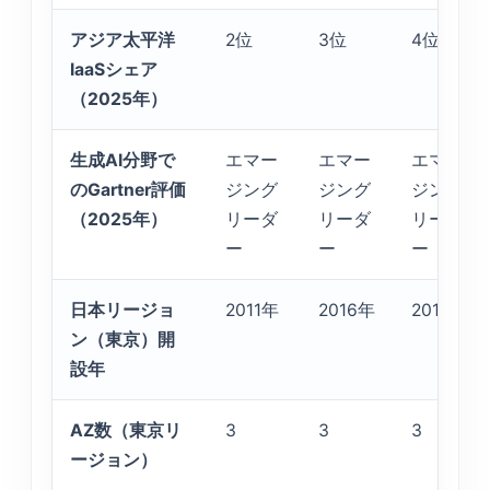
アジア太平洋
2位
3位
4位
IaaSシェア
（2025年）
生成AI分野で
エマー
エマー
エマー
のGartner評価
ジング
ジング
ジング
（2025年）
リーダ
リーダ
リーダ
ー
ー
ー
日本リージョ
2011年
2016年
2018年
ン（東京）開
設年
AZ数（東京リ
3
3
3
ージョン）