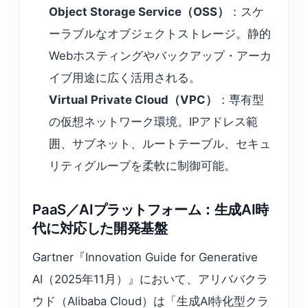
Object Storage Service（OSS）
：スケ
ーラブルなオブジェクトストレージ。静的
Webホスティングやバックアップ・アーカ
イブ用途に広く活用される。
Virtual Private Cloud（VPC）
：専有型
の仮想ネットワーク環境。IPアドレス範
囲、サブネット、ルートテーブル、セキュ
リティグループを柔軟に制御可能。
PaaS／AIプラットフォーム：生成AI時
代に対応した開発基盤
Gartner『Innovation Guide for Generative
AI（2025年11月）』において、アリババクラ
ウド（Alibaba Cloud）は「生成AI特化型クラ