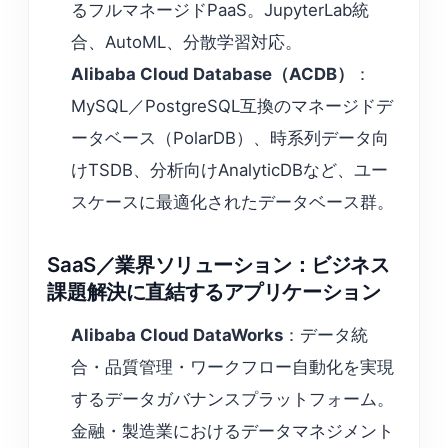
るフルマネージドPaaS。JupyterLab統
合、AutoML、分散学習対応。
Alibaba Cloud Database（ACDB）
：
MySQL／PostgreSQL互換のマネージドデ
ータベース（PolarDB）、時系列データ向
けTSDB、分析向けAnalyticDBなど、ユー
スケースに最適化されたデータベース群。
SaaS／業界ソリューション：ビジネス
課題解決に直結するアプリケーション
Alibaba Cloud DataWorks
：データ統
合・品質管理・ワークフロー自動化を実現
するデータガバナンスプラットフォーム。
金融・製造業におけるデータマネジメント