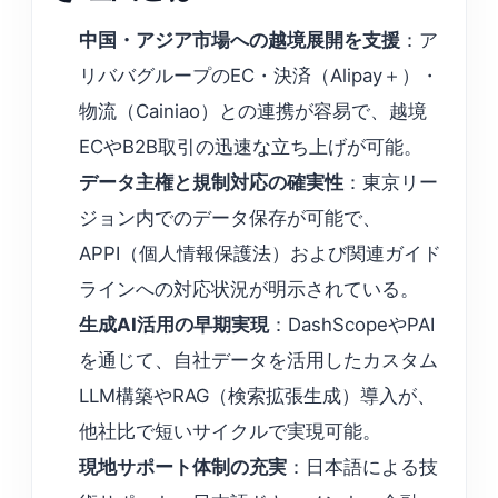
中国・アジア市場への越境展開を支援
：ア
リババグループのEC・決済（Alipay＋）・
物流（Cainiao）との連携が容易で、越境
ECやB2B取引の迅速な立ち上げが可能。
データ主権と規制対応の確実性
：東京リー
ジョン内でのデータ保存が可能で、
APPI（個人情報保護法）および関連ガイド
ラインへの対応状況が明示されている。
生成AI活用の早期実現
：DashScopeやPAI
を通じて、自社データを活用したカスタム
LLM構築やRAG（検索拡張生成）導入が、
他社比で短いサイクルで実現可能。
現地サポート体制の充実
：日本語による技