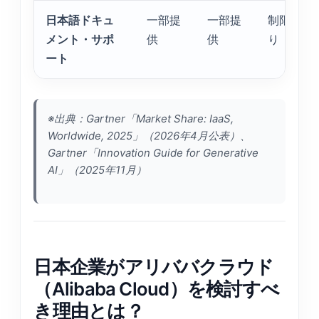
日本語ドキュ
一部提
一部提
制限あ
メント・サポ
供
供
り
ート
※出典：Gartner「Market Share: IaaS,
Worldwide, 2025」（2026年4月公表）、
Gartner「Innovation Guide for Generative
AI」（2025年11月）
日本企業がアリババクラウド
（Alibaba Cloud）を検討すべ
き理由とは？