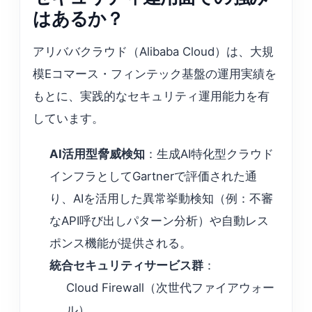
はあるか？
アリババクラウド（Alibaba Cloud）は、大規
模Eコマース・フィンテック基盤の運用実績を
もとに、実践的なセキュリティ運用能力を有
しています。
AI活用型脅威検知
：生成AI特化型クラウド
インフラとしてGartnerで評価された通
り、AIを活用した異常挙動検知（例：不審
なAPI呼び出しパターン分析）や自動レス
ポンス機能が提供される。
統合セキュリティサービス群
：
Cloud Firewall（次世代ファイアウォー
ル）