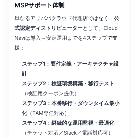
MSPサポート体制
単なるアリババクラウド代理店ではなく、
公
式認定ディストリビューター
として、Cloud
Naviは導入～安定運用までを4ステップで支
援：
ステップ1：要件定義・アーキテクチャ設
計
ステップ2：検証環境構築・移行テスト
（検証用クーポン提供）
ステップ3：本番移行・ダウンタイム最小
化
（TAM専任対応）
ステップ4：継続的な運用監視・最適化
（チケット対応／Slack／電話対応可）