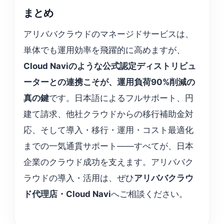
まとめ
アリババクラウドのマネージドサービスは、
単体でも運用効率を飛躍的に高めますが、
Cloud Naviのような公式認定ディストリビュ
ーターとの連携こそが、運用負荷90%削減の
真の鍵
です。日本語によるフルサポート、円
建て請求、他社クラウドからの移行補助金対
応、そして導入・移行・運用・コスト最適化
までの一気通貫サポート——すべてが、日本
企業のクラウド成功を支えます。アリババク
ラウドの導入・活用は、ぜひ
アリババクラウ
ド代理店・Cloud Navi
へご相談ください。