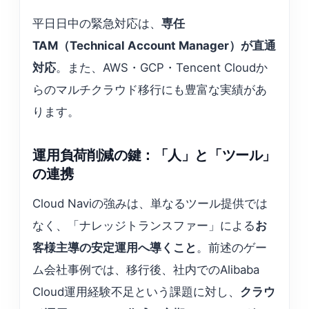
平日日中の緊急対応は、
専任
TAM（Technical Account Manager）が直通
対応
。また、AWS・GCP・Tencent Cloudか
らのマルチクラウド移行にも豊富な実績があ
ります。
運用負荷削減の鍵：「人」と「ツール」
の連携
Cloud Naviの強みは、単なるツール提供では
なく、「ナレッジトランスファー」による
お
客様主導の安定運用へ導くこと
。前述のゲー
ム会社事例では、移行後、社内でのAlibaba
Cloud運用経験不足という課題に対し、
クラウ