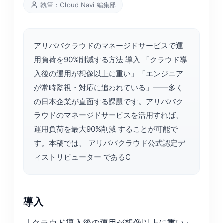
執筆：Cloud Navi 編集部
アリババクラウドのマネージドサービスで運
用負荷を90%削減する方法 導入 「クラウド導
入後の運用が想像以上に重い」「エンジニア
が常時監視・対応に追われている」——多く
の日本企業が直面する課題です。アリババク
ラウドのマネージドサービスを活用すれば、
運用負荷を最大90%削減 することが可能で
す。本稿では、 アリババクラウド公式認定デ
ィストリビューター であるC
導入
「クラウド導入後の運用が想像以上に重い」