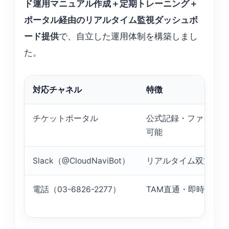
ド運用マニュアル作成＋定期トレーニング＋
ポータル経由のリアルタイム監視ダッシュボ
ード提供
で、自立した運用体制を構築しまし
た。
対応チャネル
特徴
チケットポータル
公式記録・ファイル添
可能
Slack（@CloudNaviBot）
リアルタイム双方向対
電話（03-6826-2277）
TAM直通・即時対応