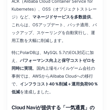
ACK（Alibaba Cloud Container Service for
Kubernetes）、OSS（オブジェクトストレー
ジ）など、
マネージドサービスを多数提供
。
これらは、OSアップデート、パッチ適用、バ
ックアップ、スケーリングを自動実行し、運
用工数を大幅に削減します。
特にPolarDBは、MySQL 5.7のEOL対応に加
え、
パフォーマンス向上と保守コストゼロを
同時に実現
。国内上場モバイルゲーム会社の
事例では、AWSからAlibaba Cloudへの移行
で、
インフラコスト40％削減＋運用負荷90％
低減
を達成しました。
Cloud Naviが提供する「一気通貫」の