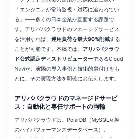
「エンジニアが常時監視・対応に追われてい
る」——多くの日本企業が直面する課題で
す。アリババクラウドのマネージドサービス
を活用すれば、
運用負荷を最大90%削減
する
ことが可能です。本稿では、
アリババクラウ
ド公式認定ディストリビューター
であるCloud
Naviが、実際の導入事例と技術的裏付けをも
とに、その実現方法を明確にお伝えします。
アリババクラウドのマネージドサービ
ス：自動化と専任サポートの両輪
アリババクラウドは、PolarDB（MySQL互換
のハイパフォーマンスデータベース）、