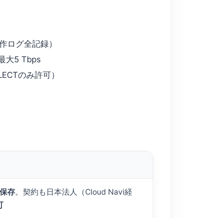
・操作ログ全記録）
大5 Tbps
LECTのみ許可）
保存
。契約も日本法人（Cloud Navi経
可