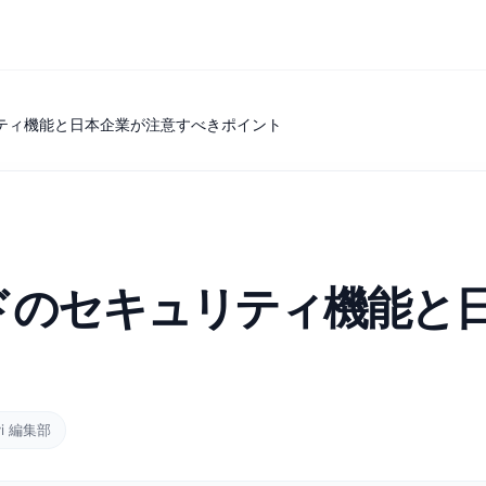
ティ機能と日本企業が注意すべきポイント
ドのセキュリティ機能と
vi 編集部