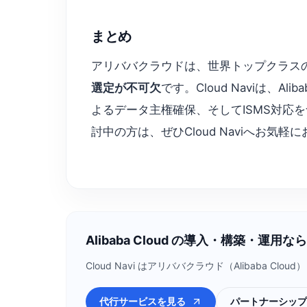
まとめ
アリババクラウドは、世界トップクラス
選定が不可欠
です。Cloud Naviは、
よるデータ主権確保、そしてISMS対
討中の方は、ぜひCloud Naviへお気
Alibaba Cloud の導入・構築・運用なら C
Cloud Navi はアリババクラウド（Alibab
代行サービスを見る
パートナーシップ