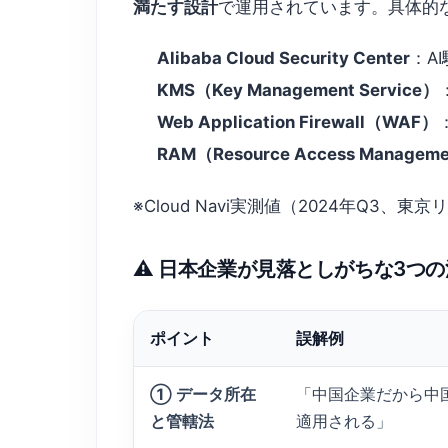
満たす設計
で運用されています。具体的
Alibaba Cloud Security Center
：A
KMS（Key Management Service）
Web Application Firewall（WAF）
RAM（Resource Access Managem
※Cloud Navi実測値（2024年Q3、東
⚠️ 日本企業が見落としがちな3つ
ポイント
誤解例
① データ所在
「中国企業だから中
と管轄法
適用される」