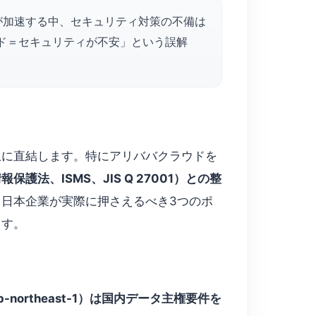
が加速する中、セキュリティ対策の不備は
ド＝セキュリティが不安」という誤解
止に直結します。特にアリババクラウドを
護法、ISMS、JIS Q 27001）との整
日本企業が実際に押さえるべき3つのポ
ます。
northeast-1）は国内データ主権要件を