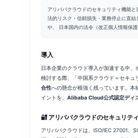
アリババクラウドのセキュリティ機能と
法的リスク・信頼損失・業務停止に直結
や、 日本国内の法令（改正個人情報保護法、
導入
日本企業のクラウド導入が加速する中、
検討する際、「中国系クラウド＝セキュ
合性
への懸念が根強く残っています。本
イントを、
Alibaba Cloud公式認定
🔐 アリババクラウドのセキュリ
アリババクラウドは、ISO/IEC 27001、SO