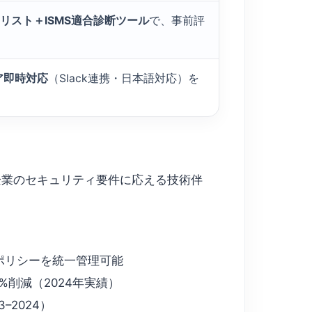
リスト＋ISMS適合診断ツール
で、事前評
ア即時対応
（Slack連携・日本語対応）を
企業のセキュリティ要件に応える技術伴
ティポリシーを統一管理可能
削減（2024年実績）
2024）