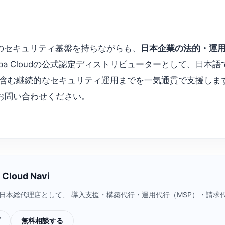
のセキュリティ基盤を持ちながらも、
日本企業の法的・運
Alibaba Cloudの公式認定ディストリビューターとして
応を含む継続的なセキュリティ運用までを一気通貫で支援しま
軽にお問い合わせください。
loud Navi
a Cloud）日本総代理店として、 導入支援・構築代行・運用代行（MSP）
無料相談する