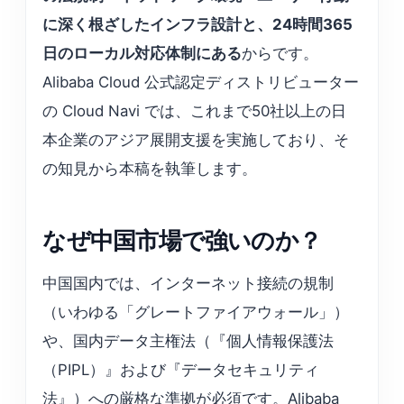
に深く根ざしたインフラ設計と、24時間365
日のローカル対応体制にある
からです。
Alibaba Cloud 公式認定ディストリビューター
の Cloud Navi では、これまで50社以上の日
本企業のアジア展開支援を実施しており、そ
の知見から本稿を執筆します。
なぜ中国市場で強いのか？
中国国内では、インターネット接続の規制
（いわゆる「グレートファイアウォール」）
や、国内データ主権法（『個人情報保護法
（PIPL）』および『データセキュリティ
法』）への厳格な準拠が必須です。Alibaba