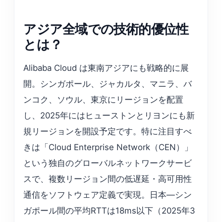
アジア全域での技術的優位性
とは？
Alibaba Cloud は東南アジアにも戦略的に展
開。シンガポール、ジャカルタ、マニラ、バ
ンコク、ソウル、東京にリージョンを配置
し、2025年にはヒューストンとリヨンにも新
規リージョンを開設予定です。特に注目すべ
きは「Cloud Enterprise Network（CEN）」
という独自のグローバルネットワークサービ
スで、複数リージョン間の低遅延・高可用性
通信をソフトウェア定義で実現。日本—シン
ガポール間の平均RTTは18ms以下（2025年3