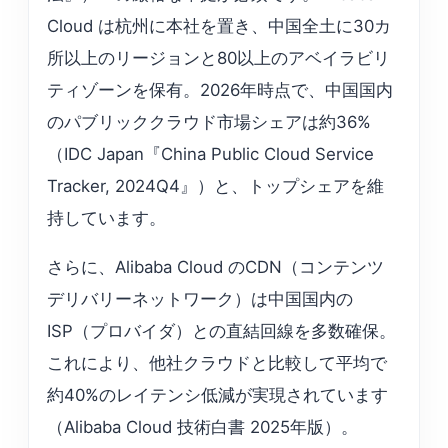
Cloud は杭州に本社を置き、中国全土に30カ
所以上のリージョンと80以上のアベイラビリ
ティゾーンを保有。2026年時点で、中国国内
のパブリッククラウド市場シェアは約36%
（IDC Japan『China Public Cloud Service
Tracker, 2024Q4』）と、トップシェアを維
持しています。
さらに、Alibaba Cloud のCDN（コンテンツ
デリバリーネットワーク）は中国国内の
ISP（プロバイダ）との直結回線を多数確保。
これにより、他社クラウドと比較して平均で
約40%のレイテンシ低減が実現されています
（Alibaba Cloud 技術白書 2025年版）。