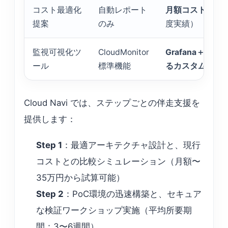
コスト最適化
自動レポート
月額コスト削減率
提案
のみ
度実績）
監視可視化ツ
CloudMonitor
Grafana＋Nigh
ール
標準機能
るカスタムダッ
Cloud Navi では、ステップごとの伴走支援を
提供します：
Step 1
：最適アーキテクチャ設計と、現行
コストとの比較シミュレーション（月額〜
35万円から試算可能）
Step 2
：PoC環境の迅速構築と、セキュア
な検証ワークショップ実施（平均所要期
間：3〜6週間）