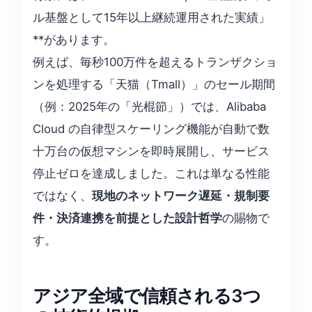
ル基盤として15年以上継続運用された実績」
**があります。
例えば、毎秒100万件を超えるトランザクショ
ンを処理する「天猫（Tmall）」のセール期間
（例：2025年の「光棍節」）では、Alibaba
Cloud の自律型スケーリング機能が自動で数
十万台の仮想マシンを即時展開し、サービス
停止ゼロを達成しました。これは単なる性能
ではなく、
現地のネットワーク遅延・規制要
件・決済連携を前提とした設計哲学
の賜物で
す。
アジア全域で信頼される3つ