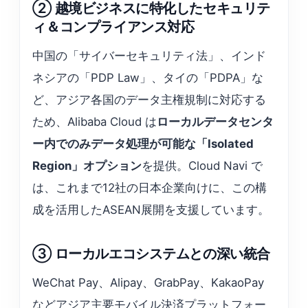
② 越境ビジネスに特化したセキュリテ
ィ＆コンプライアンス対応
中国の「サイバーセキュリティ法」、インド
ネシアの「PDP Law」、タイの「PDPA」な
ど、アジア各国のデータ主権規制に対応する
ため、Alibaba Cloud は
ローカルデータセンタ
ー内でのみデータ処理が可能な「Isolated
Region」オプション
を提供。Cloud Navi で
は、これまで12社の日本企業向けに、この構
成を活用したASEAN展開を支援しています。
③ ローカルエコシステムとの深い統合
WeChat Pay、Alipay、GrabPay、KakaoPay
などアジア主要モバイル決済プラットフォー