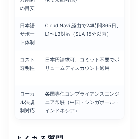
の目安
日本語
Cloud Navi 経由で24時間365日、
サポー
L1〜L3対応（SLA 15分以内）
L
ト体制
コスト
日本円請求可、コミット不要でボ
透明性
リュームディスカウント適用
ローカ
各国専任コンプライアンスエンジ
ル法規
ニア常駐（中国・シンガポール・
制対応
インドネシア）