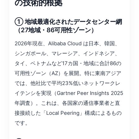
の技術的根拠
① 地域最適化されたデータセンター網
（27地域・86可用性ゾーン）
2026年現在、Alibaba Cloud は日本、韓国、
シンガポール、マレーシア、インドネシア、
タイ、ベトナムなど17カ国・地域に合計86の
可用性ゾーン（AZ）を展開。特に東南アジア
では、他社比で平均23%低いネットワークレ
イテンシを実現（Gartner Peer Insights 2025
年調査）。これは、各国家の通信事業者と直
接接続した「Local Peering」構成によるもの
です。