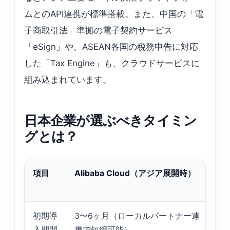
ムとのAPI連携が標準搭載。また、中国の「電
子商取引法」準拠の電子契約サービス
「eSign」や、ASEAN各国の税務申告に対応
した「Tax Engine」も、クラウドサービスに
組み込まれています。
日本企業が選ぶべきタイミン
グとは？
項目
Alibaba Cloud（アジア展開時）
初期導
3〜6ヶ月（ローカルパートナー連
6
入期間
携で短縮可能）