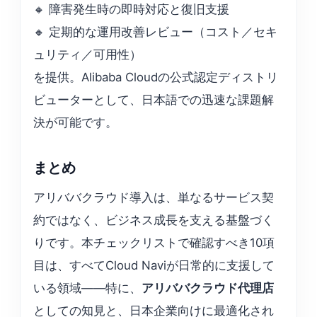
🔸 障害発生時の即時対応と復旧支援
🔸 定期的な運用改善レビュー（コスト／セキ
ュリティ／可用性）
を提供。Alibaba Cloudの公式認定ディストリ
ビューターとして、日本語での迅速な課題解
決が可能です。
まとめ
アリババクラウド導入は、単なるサービス契
約ではなく、ビジネス成長を支える基盤づく
りです。本チェックリストで確認すべき10項
目は、すべてCloud Naviが日常的に支援して
いる領域——特に、
アリババクラウド代理店
としての知見と、日本企業向けに最適化され