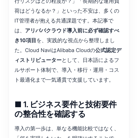
行リスクはどの程度か？」「長期的な運用負
荷はどうなるか？」といった不安は、多くの
IT管理者が抱える共通課題です。本記事で
は、
アリババクラウド導入前に必ず確認すべ
き10項目
を、実践的な視点から整理しまし
た。Cloud NaviはAlibaba Cloudの
公式認定デ
ィストリビューター
として、日本語によるフ
ルサポート体制で、導入・移行・運用・コス
ト最適化まで一気通貫で支援しています。
■ 1. ビジネス要件と技術要件
の整合性を確認する
導入の第一歩は、単なる機能比較ではなく、