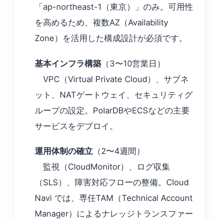
「ap-northeast-1（東京）」のみ。可用性
を高めるため、複数AZ（Availability
Zone）を活用した構成設計が必須です。
基本インフラ構築
（3〜10営業日）
VPC（Virtual Private Cloud）、サブネ
ット、NATゲートウェイ、セキュリティグ
ループの設定。PolarDBやECSなどの主要
サービスをデプロイ。
運用体制の確立
（2〜4週間）
監視（CloudMonitor）、ログ収集
（SLS）、障害対応フローの整備。Cloud
Navi では、専任TAM（Technical Account
Manager）によるナレッジトランスファー